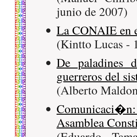
junio de 2007)
La CONAIE en el
(Kintto Lucas - 
De paladines d
guerreros del si
(Alberto Maldon
Comunicaci�
Asamblea Consti
(Eduardo Tam