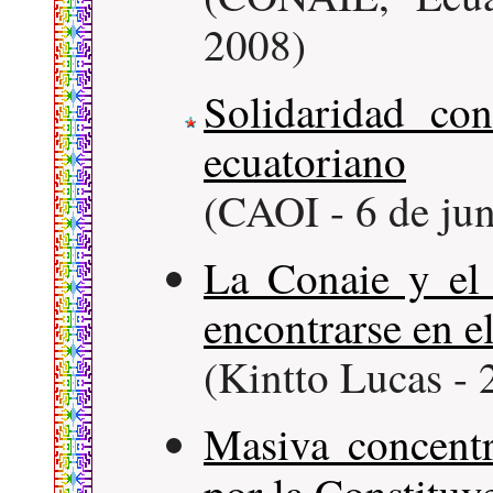
2008)
Solidaridad co
ecuatoriano
(CAOI - 6 de ju
La Conaie y el
encontrarse en e
(Kintto Lucas - 
Masiva concent