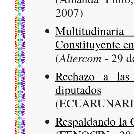
2007)
Multitudinar
Constituyente e
Altercom
(
- 29 d
Rechazo a las
diputados
(ECUARUNARI -
Respaldando la 