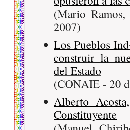
opusieron a las 
(Mario Ramos
2007)
Los Pueblos Ind
construir la n
del Estado
(CONAIE - 20 de
Alberto Acosta
Constituyente
(Manuel Chiri