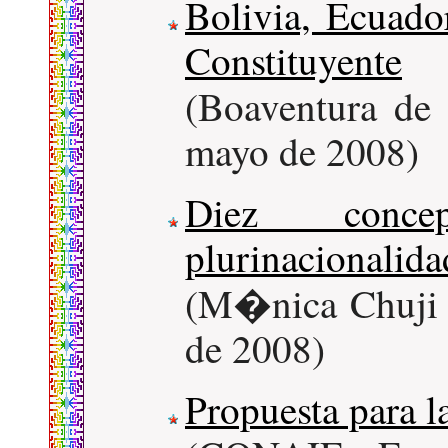
Bolivia, Ecuado
Constituyente
(Boaventura de
mayo de 2008)
Diez conce
plurinacionalida
(M�nica Chuji 
de 2008)
Propuesta para l