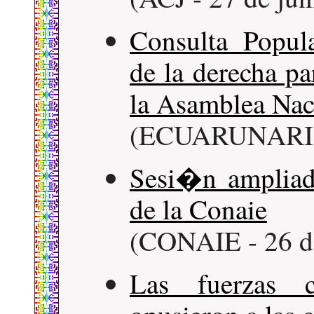
Consulta Popul
de la derecha pa
la Asamblea Nac
(ECUARUNARI - 
Sesi�n ampliad
de la Conaie
(CONAIE - 26 de
Las fuerzas c