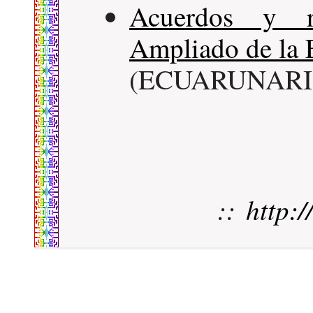
Acuerdos y r
Ampliado de l
(ECUARUNARI - 
::
http: