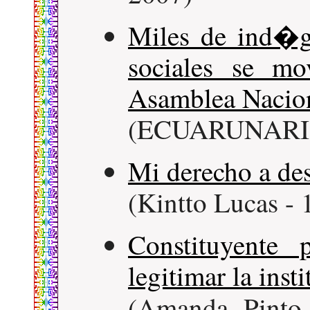
Miles de ind�ge
sociales se mo
Asamblea Nacion
(ECUARUNARI - 
Mi derecho a desc
(Kintto Lucas - 
Constituyente
legitimar la inst
(Amanda Pint