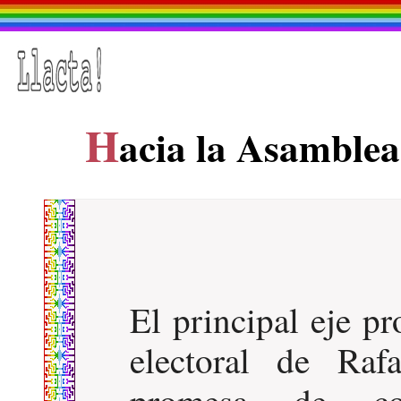
H
acia la Asamblea
El principal eje 
electoral de Raf