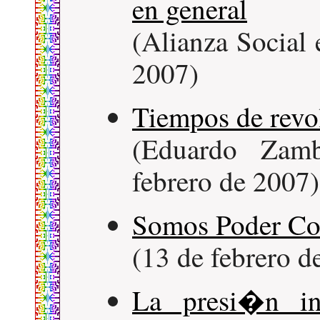
en general
(Alianza Social 
2007)
Tiempos de rev
(Eduardo Zam
febrero de 2007)
Somos Poder Con
(13 de febrero d
La presi�n i