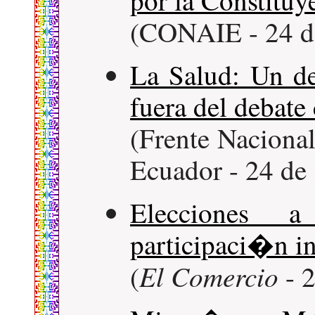
por la Constituy
(CONAIE - 24 de
La Salud: Un d
fuera del debate
(Frente Nacional
Ecuador - 24 de
Elecciones a
participaci�n 
El Comercio
(
- 2