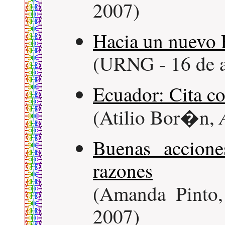
2007)
Hacia un nuevo
(URNG - 16 de a
Ecuador: Cita co
(Atilio Bor�n,
Buenas accion
razones
(Amanda Pinto
2007)