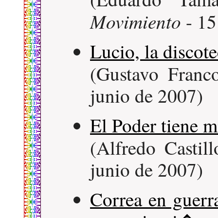
Movimiento
- 15
Lucio, la discote
(Gustavo Franc
junio de 2007)
El Poder tiene 
(Alfredo Castil
junio de 2007)
Correa en guerr