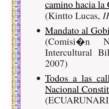
camino hacia la 
I
(Kintto Lucas,
Mandato al Gobi
(Comisi�n N
Intercultural 
2007)
Todos a las cal
Nacional Consti
(ECUARUNARI - 