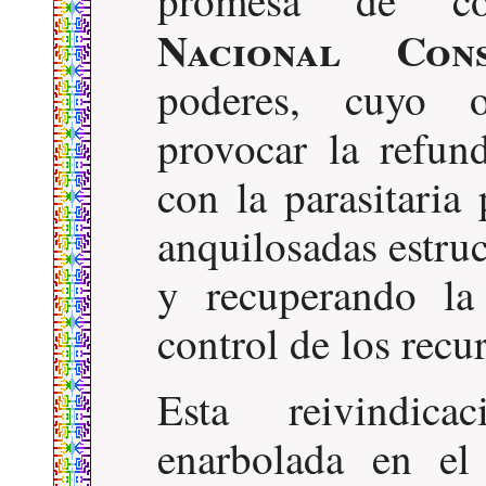
promesa de c
Nacional Cons
poderes, cuyo o
provocar la refu
con la parasitaria
anquilosadas estru
y recuperando la
control de los recu
Esta reivindi
enarbolada en e