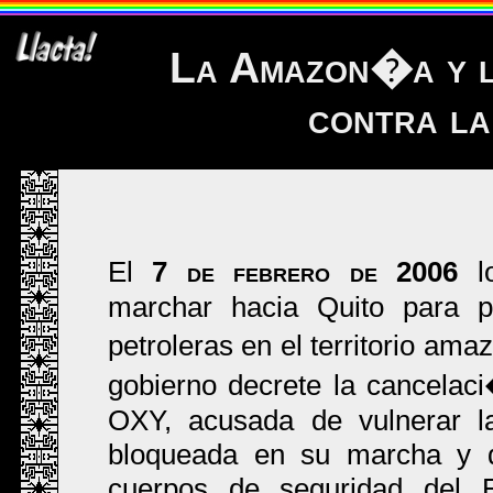
La Amazon�a y lo
contra l
El
7 de febrero de 2006
lo
marchar hacia Quito para pr
petroleras en el territorio am
gobierno decrete la cancelaci
OXY, acusada de vulnerar la
bloqueada en su marcha y d
cuerpos de seguridad del E