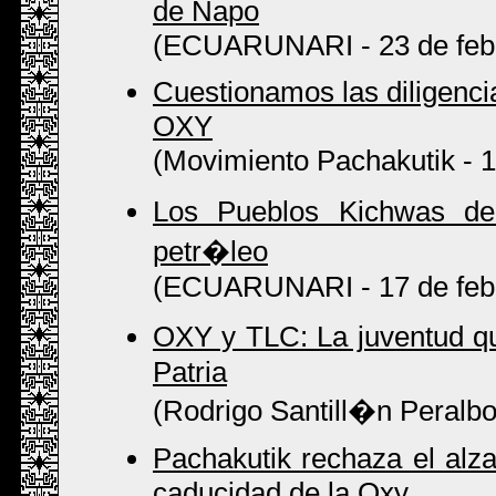
de Napo
(ECUARUNARI - 23 de febr
Cuestionamos las diligencia
OXY
(Movimiento Pachakutik - 1
Los Pueblos Kichwas del
petr�leo
(ECUARUNARI - 17 de febr
OXY y TLC: La juventud qu
Patria
(Rodrigo Santill�n Peralb
Pachakutik rechaza el alza
caducidad de la Oxy