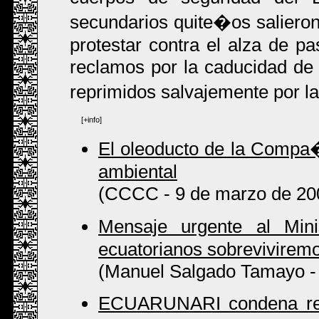
secundarios quite�os saliero
protestar contra el alza de pa
reclamos por la caducidad de 
reprimidos salvajemente por l
[+info]
El oleoducto de la Compa�
ambiental
(CCCC - 9 de marzo de 20
Mensaje urgente al Min
ecuatorianos sobreviviremo
(Manuel Salgado Tamayo - 
ECUARUNARI condena repr