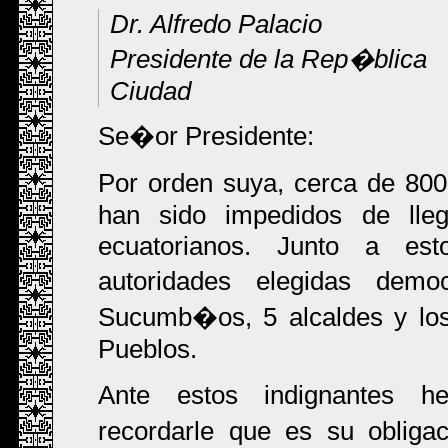
Dr. Alfredo Palacio
Presidente de la Rep�blica
Ciudad
Se�or Presidente:
Por orden suya, cerca de 80
han sido impedidos de lleg
ecuatorianos. Junto a es
autoridades elegidas dem
Sucumb�os, 5 alcaldes y los
Pueblos.
Ante estos indignantes h
recordarle que es su obliga