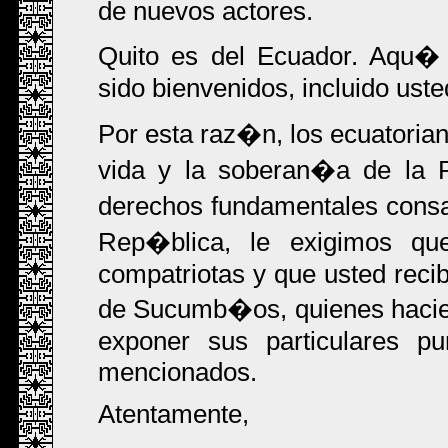
de nuevos actores.
Quito es del Ecuador. Aqu� 
sido bienvenidos, incluido uste
Por esta raz�n, los ecuatoria
vida y la soberan�a de la P
derechos fundamentales consa
Rep�blica, le exigimos qu
compatriotas y que usted recib
de Sucumb�os, quienes hacie
exponer sus particulares p
mencionados.
Atentamente,