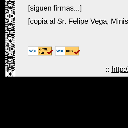
[siguen firmas...]
[copia al Sr. Felipe Vega, Min
::
http: