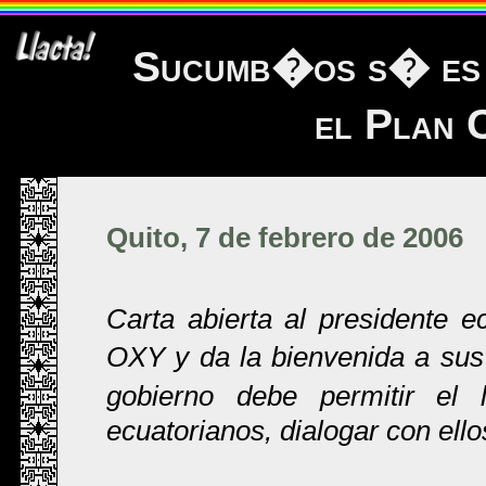
Sucumb�os s� es 
el Plan 
Quito, 7 de febrero de 2006
Carta abierta al presidente e
OXY y da la bienvenida a su
gobierno debe permitir el l
ecuatorianos, dialogar con ello