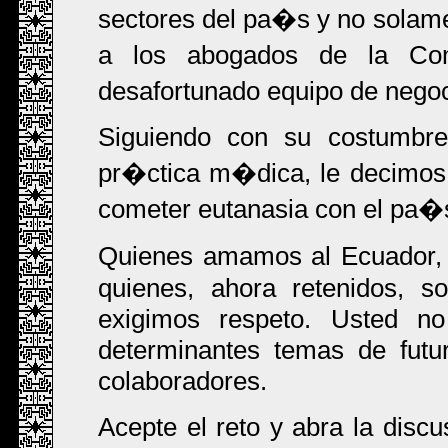
sectores del pa�s y no solamen
a los abogados de la 
desafortunado equipo de nego
Siguiendo con su costumbre
pr�ctica m�dica, le decimos
cometer eutanasia con el pa�
Quienes amamos al Ecuador, 
quienes, ahora retenidos, so
exigimos respeto. Usted no
determinantes temas de futu
colaboradores.
Acepte el reto y abra la dis