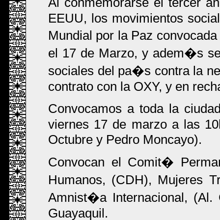
Al conmemorarse el tercer an
EEUU, los movimientos socia
Mundial por la Paz convocada 
el 17 de Marzo, y adem�s se 
sociales del pa�s contra la ne
contrato con la OXY, y en rech
Convocamos a toda la ciud
viernes 17 de marzo a las 1
Octubre y Pedro Moncayo).
Convocan el Comit� Perman
Humanos, (CDH), Mujeres T
Amnist�a Internacional, (Al.
Guayaquil.