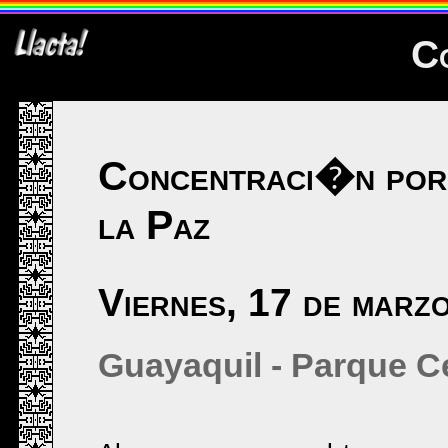
C
Concentraci�n por 
la Paz
Viernes, 17 de marz
Guayaquil - Parque C