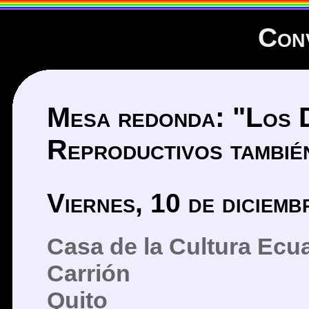
Con
Mesa redonda: "Los 
Reproductivos tambi
Viernes, 10 de diciem
Casa de la Cultura Ecu
Carrión
Quito