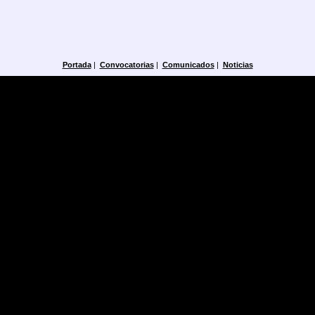
Portada
|
Convocatorias
|
Comunicados
|
Noticias