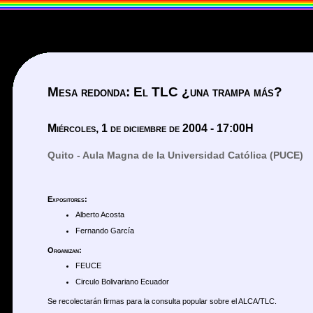
Mesa redonda: El TLC ¿una trampa más?
Miércoles, 1 de diciembre de 2004 - 17:00H
Quito - Aula Magna de la Universidad Católica (PUCE)
Expositores:
Alberto Acosta
Fernando García
Organizan:
FEUCE
Circulo Bolivariano Ecuador
Se recolectarán firmas para la consulta popular sobre el ALCA/TLC.