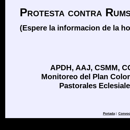
Protesta contra Rums
(Espere la informacion de la hor
APDH, AAJ, CSMM, CO
Monitoreo del Plan Col
Pastorales Eclesial
Portada
|
Convoc