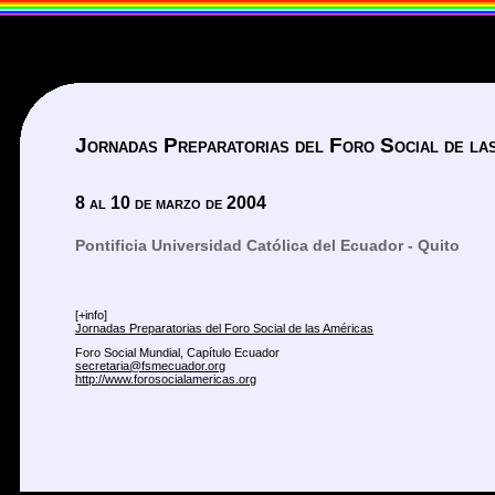
Jornadas Preparatorias del Foro Social de la
8 al 10 de marzo de 2004
Pontificia Universidad Católica del Ecuador - Quito
[+info]
Jornadas Preparatorias del Foro Social de las Américas
Foro Social Mundial, Capítulo Ecuador
secretaria@fsmecuador.org
http://www.forosocialamericas.org