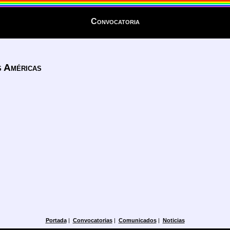
Convocatoria
s Américas
Portada
|
Convocatorias
|
Comunicados
|
Noticias