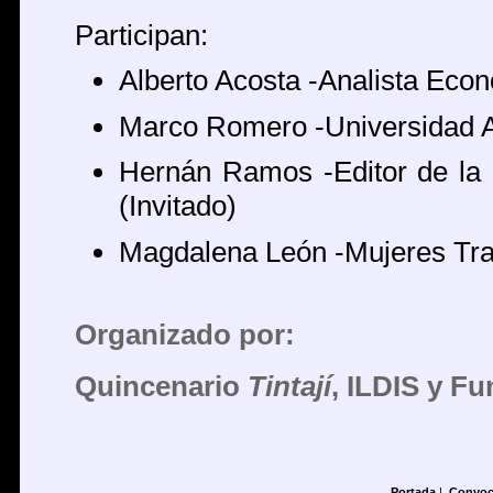
Participan:
Alberto Acosta -Analista Eco
Marco Romero -Universidad A
Hernán Ramos -Editor de la 
(Invitado)
Magdalena León -Mujeres Tr
Organizado por:
Quincenario
Tintají
, ILDIS y F
Portada
|
Convoc