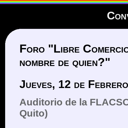
Con
Foro "Libre Comercio
nombre de quien?"
Jueves, 12 de Febrer
Auditorio de la FLACSO 
Quito)