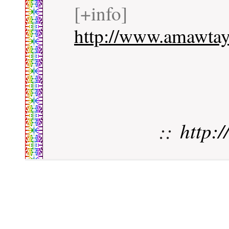
[+info]
http://www.amawtay
::
http: