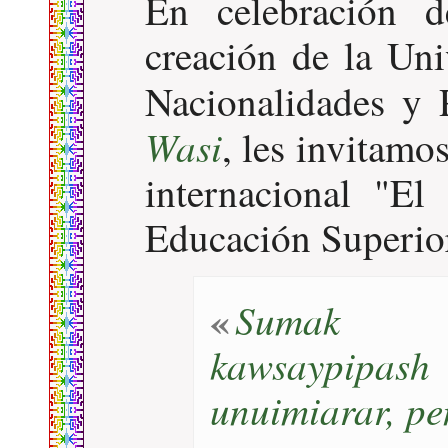
En celebración 
creación de la Uni
Nacionalidades y 
Wasi
, les invitamo
internacional "E
Educación Superio
Sumak y
kawsaypipash 
unuimiarar, pe