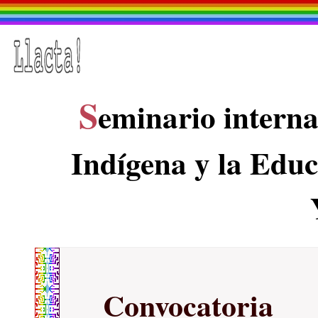
S
eminario intern
Indígena y la Edu
Convocatoria