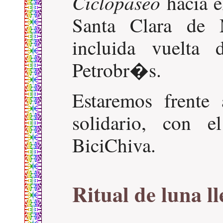
Ciclopaseo
hacia e
Santa Clara de 
incluida vuelta
Petrobr�s.
Estaremos frente
solidario, con 
BiciChiva.
Ritual de luna l