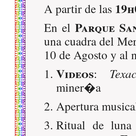
19h
A partir de las
Parque Sa
En el
una cuadra del Mer
10 de Agosto y al n
Videos
Texa
:
miner�a
Apertura musica
Ritual de lun