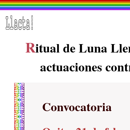
R
itual de Luna Lle
actuaciones cont
Convocatoria