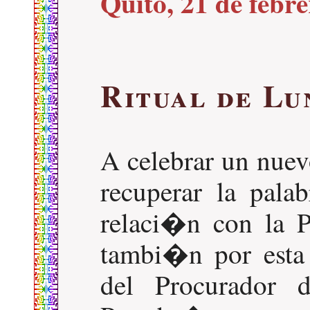
Quito, 21 de febr
Ritual de Lu
A celebrar un nuev
recuperar la palab
relaci�n con la 
tambi�n por esta 
del Procurador d