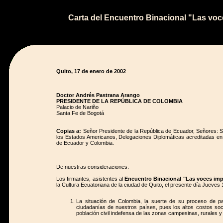
Carta del Encuentro Binacional "Las voc
Quito, 17 de enero de 2002
Doctor Andrés Pastrana Arango
PRESIDENTE DE LA REPÚBLICA DE COLOMBIA
Palacio de Nariño
Santa Fe de Bogotá
Copias a:
Señor Presidente de la República de Ecuador, Señores: S
los Estados Americanos, Delegaciones Diplomáticas acreditadas en
de Ecuador y Colombia.
De nuestras consideraciones:
Los firmantes, asistentes al
Encuentro Binacional "Las voces imp
la Cultura Ecuatoriana de la ciudad de Quito, el presente día Jueve
La situación de Colombia, la suerte de su proceso de p
ciudadanías de nuestros países, pues los altos costos soc
población civil indefensa de las zonas campesinas, rurales y