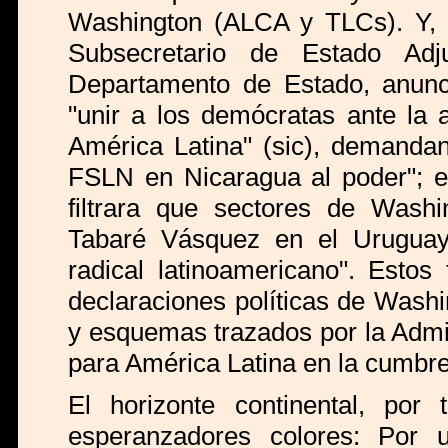
Washington (ALCA y TLCs). Y, p
Subsecretario de Estado Adj
Departamento de Estado, anunc
"unir a los demócratas ante la 
América Latina" (sic), demanda
FSLN en Nicaragua al poder"; e
filtrara que sectores de Washin
Tabaré Vásquez en el Uruguay
radical latinoamericano". Estos
declaraciones políticas de Washi
y esquemas trazados por la Admin
para América Latina en la cumbre
El horizonte continental, por
esperanzadores colores: Por 