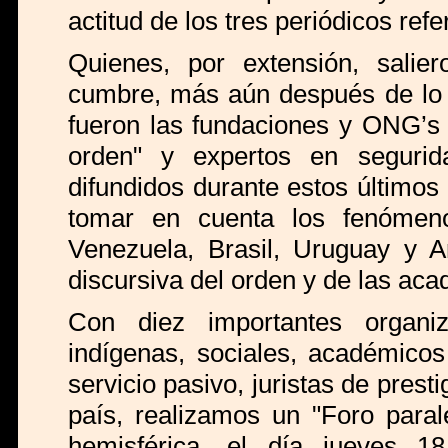
actitud de los tres periódicos refe
Quienes, por extensión, salie
cumbre, más aún después de lo e
fueron las fundaciones y ONG’s 
orden" y expertos en segurida
difundidos durante estos últimos 
tomar en cuenta los fenómen
Venezuela, Brasil, Uruguay y Ar
discursiva del orden y de las aca
Con diez importantes organiz
indígenas, sociales, académicos 
servicio pasivo, juristas de prest
país, realizamos un "Foro paral
hemisférica, el día jueves 