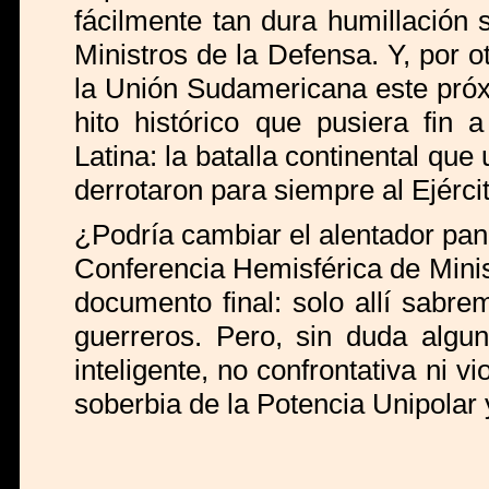
fácilmente tan dura humillación 
Ministros de la Defensa. Y, por o
la Unión Sudamericana este próx
hito histórico que pusiera fi
Latina: la batalla continental que
derrotaron para siempre al Ejérc
¿Podría cambiar el alentador pan
Conferencia Hemisférica de Mini
documento final: solo allí sabr
guerreros. Pero, sin duda algun
inteligente, no confrontativa ni vi
soberbia de la Potencia Unipolar 