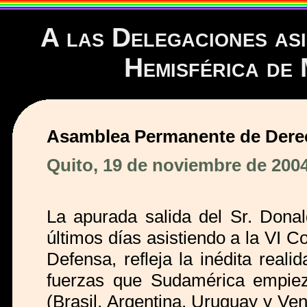
A las Delegaciones asi
Hemisférica de 
Asamblea Permanente de Dere
Quito, 19 de noviembre de 200
La apurada salida del Sr. Dona
últimos días asistiendo a la VI C
Defensa, refleja la inédita reali
fuerzas que Sudamérica empieza
(Brasil, Argentina, Uruguay y Ve