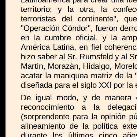
territorio; y la otra, la conf
terroristas del continente", 
"Operación Cóndor", fueron derr
en la cumbre oficial, y la amp
América Latina, en fiel coheren
hizo saber al Sr. Rumsfeld y al Sr
Martín, Morazán, Hidalgo, Morel
acatar la maniquea matriz de la "
diseñada para el siglo XXI por la
De igual modo, y de manera e
reconocimiento a la delegac
(sorprendente para la opinión pú
alineamiento de la política ext
durante los últimos cinco año