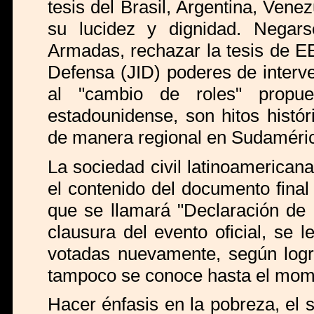
tesis del Brasil, Argentina, Vene
su lucidez y dignidad. Negars
Armadas, rechazar la tesis de E
Defensa (JID) poderes de interven
al "cambio de roles" propue
estadounidense, son hitos histór
de manera regional en Sudaméri
La sociedad civil latinoamerican
el contenido del documento fina
que se llamará "Declaración de 
clausura del evento oficial, se 
votadas nuevamente, según logr
tampoco se conoce hasta el mome
Hacer énfasis en la pobreza, el 