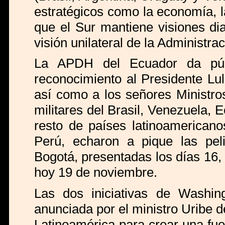
estratégicos como la economía, la 
que el Sur mantiene visiones di
visión unilateral de la Administra
La APDH del Ecuador da públ
reconocimiento al Presidente Lul
así como a los señores Ministro
militares del Brasil, Venezuela,
resto de países latinoamerican
Perú, echaron a pique las peli
Bogotá, presentadas los días 16,
hoy 19 de noviembre.
Las dos iniciativas de Washin
anunciada por el ministro Uribe 
Latinoamérica para crear una fuer