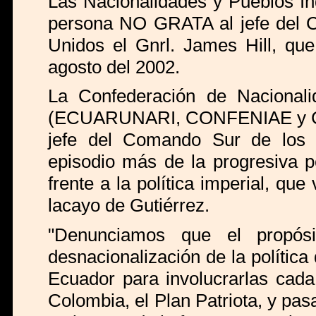
Las Nacionalidades y Pueblos In
persona NO GRATA al jefe del C
Unidos el Gnrl. James Hill, qu
agosto del 2002.
La Confederación de Nacional
(ECUARUNARI, CONFENIAE y CONA
jefe del Comando Sur de los 
episodio más de la progresiva p
frente a la política imperial, qu
lacayo de Gutiérrez.
"Denunciamos que el propósit
desnacionalización de la polític
Ecuador para involucrarlas cada
Colombia, el Plan Patriota, y pas