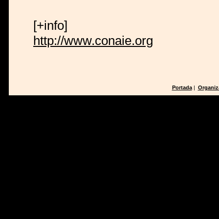
[+info]
http://www.conaie.org
Portada
|
Organiz