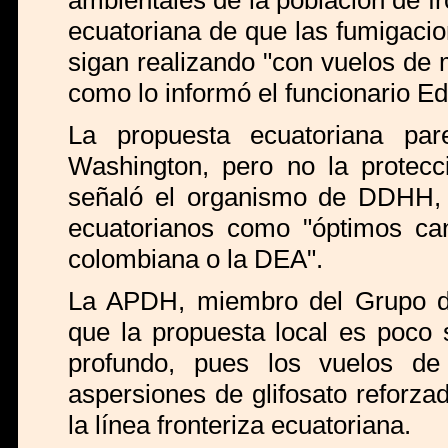
ambientales de la población de fro
ecuatoriana de que las fumigaci
sigan realizando "con vuelos de m
como lo informó el funcionario E
La propuesta ecuatoriana pa
Washington, pero no la protecci
señaló el organismo de DDHH, qu
ecuatorianos como "óptimos cand
colombiana o la DEA".
La APDH, miembro del Grupo de
que la propuesta local es poco s
profundo, pues los vuelos de
aspersiones de glifosato reforz
la línea fronteriza ecuatoriana.