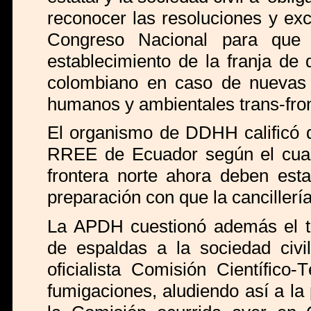
reconocer las resoluciones y exc
Congreso Nacional para que 
establecimiento de la franja de d
colombiano en caso de nuevas f
humanos y ambientales trans-fron
El organismo de DDHH calificó de
RREE de Ecuador según el cual "
frontera norte ahora deben esta
preparación con que la cancillerí
La APDH cuestionó además el tra
de espaldas a la sociedad civ
oficialista Comisión Científic
fumigaciones, aludiendo así a la 