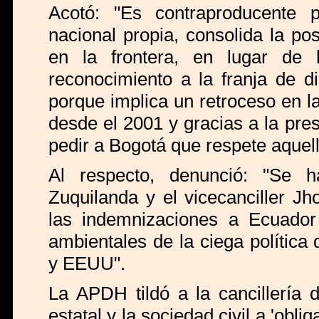
Acotó: "Es contraproducente 
nacional propia, consolida la p
en la frontera, en lugar de 
reconocimiento a la franja de d
porque implica un retroceso en la
desde el 2001 y gracias a la pre
pedir a Bogotá que respete aquell
Al respecto, denunció: "Se ha
Zuquilanda y el vicecanciller J
las indemnizaciones a Ecuado
ambientales de la ciega polític
y EEUU".
La APDH tildó a la cancillería d
estatal y la sociedad civil a 'oblig