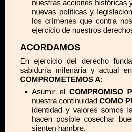
nuestras acciones históricas 
nuevas políticas y legislaci
los crímenes que contra nos
ejercicio de nuestros derechos 
ACORDAMOS
En ejercicio del derecho funda
sabiduría milenaria y actual e
COMPROMETEMOS A
:
Asumir el
COMPROMISO P
nuestra continuidad
COMO P
identidad y valores somos l
hacen posible cosechar buen
sienten hambre.