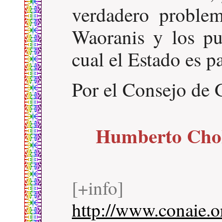
verdadero proble
Waoranis y los pu
cual el Estado es p
Por el Consejo de
Humberto Chol
[+info]
http://www.conaie.o