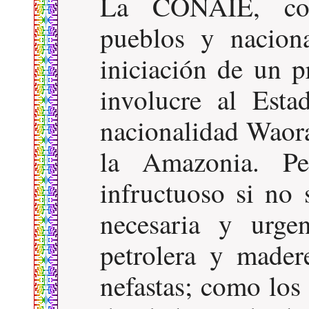
La CONAIE, com
pueblos y naciona
iniciación de un p
involucre al Esta
nacionalidad Waora
la Amazonia. Per
infructuoso si no 
necesaria y urgen
petrolera y mader
nefastas; como los