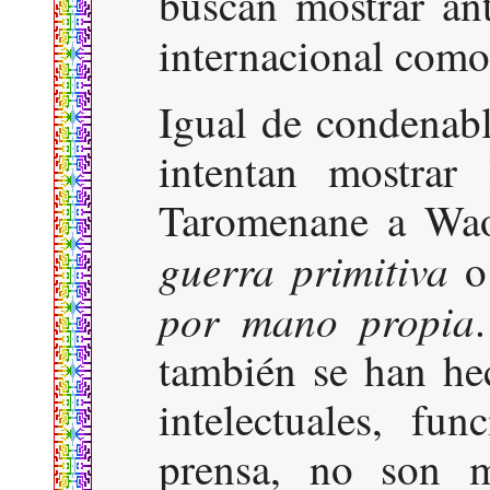
buscan mostrar ant
internacional com
Igual de condenabl
intentan mostrar
Taromenane a Wao
guerra primitiva
o
por mano propia
también se han he
intelectuales, fu
prensa, no son 