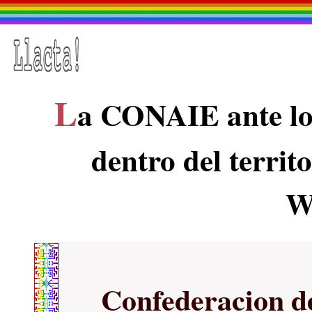
L
a CONAIE ante los
dentro del territ
W
Confederacion d