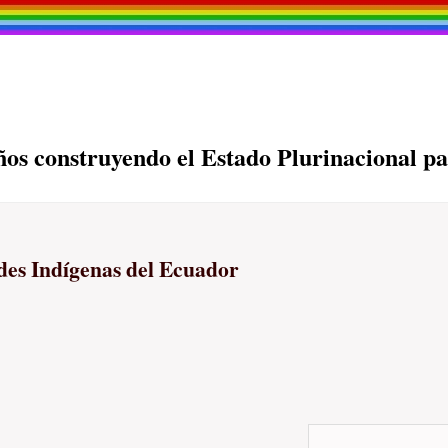
os construyendo el Estado Plurinacional pa
des Indígenas del Ecuador