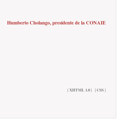
Humberto Cholango, presidente de la CONAIE
[
XHTML 1.0
]
[
CSS
]