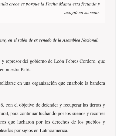
illa crece es porque la Pacha Mama esta fecunda y
acogió en su seno.
emne, en el salón de ex senado de la Asamblea Nacional.
to y represor del gobierno de León Febres Cordero, que
en nuestra Patria.
solidarse en una organización que enarbole la bandera
on el objetivo de defender y recuperar las tierras y
tural, para continuar luchando por los sueños y recorrer
ros que lucharon por los derechos de los pueblos y
oteados por siglos en Latinoamérica.