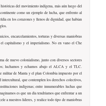
 históricas del movimiento indígena, más aún luego del
 continente como un ejemplo de lucha, que enfrento al
eldía en los corazones y llenos de dignidad, que habían
glos.
icios, encarcelamientos, torturas y diversas maniobras
el capitalismo y el imperialismo. No en vano el Che
ma de nuevo colonialismo, junto con diversos sectores
carios; luchamos y echamos abajo el ALCA y el TLC.
se militar de Manta y el plan Colombia impuesto por el
intercultural, que contemplen los derechos colectivos,
s instituciones indígenas; entre innumerables luchas que
maginamos es que un día tendríamos que enfrentar a un
ele a nuestros líderes, y realice todo tipo de maniobras