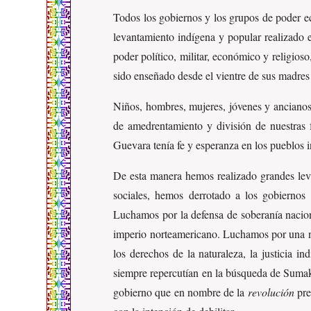
Todos los gobiernos y los grupos de poder ec
levantamiento indígena y popular realizado 
poder político, militar, económico y religios
sido enseñado desde el vientre de sus madres 
Niños, hombres, mujeres, jóvenes y ancianos 
de amedrentamiento y división de nuestras
Guevara tenía fe y esperanza en los pueblos 
De esta manera hemos realizado grandes leva
sociales, hemos derrotado a los gobierno
Luchamos por la defensa de soberanía naciona
imperio norteamericano. Luchamos por una nue
los derechos de la naturaleza, la justicia in
siempre repercutían en la búsqueda de Sumak
gobierno que en nombre de la
revolución
pre