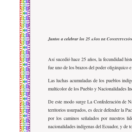
Juntos a celebrar los
25 años de Constitució
Así sucedió hace 25 años, la fecundidad his
fue uno de los brazos del poder oligárquico e 
Las luchas acumuladas de los pueblos indíge
multicolor de los Pueblo y Nacionalidades Ind
De este modo surge La Confederación de Nac
territorios usurpados, es decir defender la P
por los caminos señalados por nuestros l
nacionalidades indígenas del Ecuador, y de t