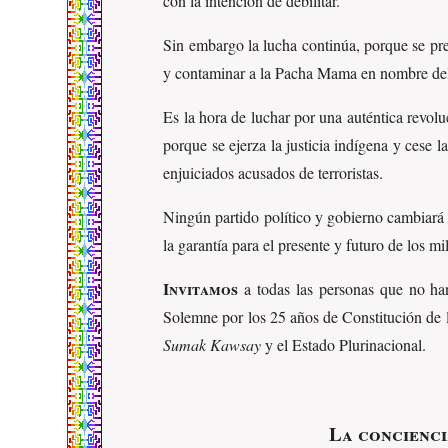
con la intención de debilitar.
Sin embargo la lucha continúa, porque se pret
y contaminar a la Pacha Mama en nombre del p
Es la hora de luchar por una auténtica revol
porque se ejerza la justicia indígena y cese 
enjuiciados acusados de terroristas.
Ningún partido político y gobierno cambiará l
la garantía para el presente y futuro de los m
Invitamos
a todas las personas que no han 
Solemne por los 25 años de Constitución de 
Sumak Kawsay
y el Estado Plurinacional.
La concienci