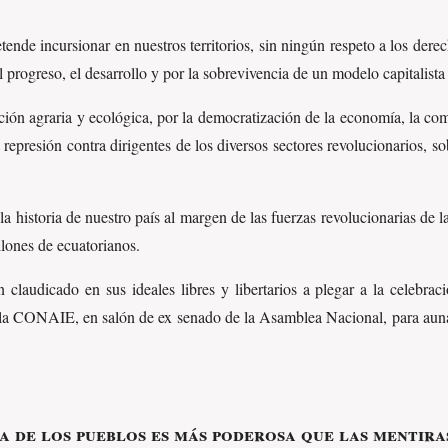
ende incursionar en nuestros territorios, sin ningún respeto a los dere
rogreso, el desarrollo y por la sobrevivencia de un modelo capitalista
ución agraria y ecológica, por la democratización de la economía, la co
la represión contra dirigentes de los diversos sectores revolucionarios
a historia de nuestro país al margen de las fuerzas revolucionarias de la
illones de ecuatorianos.
claudicado en sus ideales libres y libertarios a plegar a la celebra
la CONAIE, en salón de ex senado de la Asamblea Nacional, para aunar 
a de los pueblos es más poderosa que las mentira