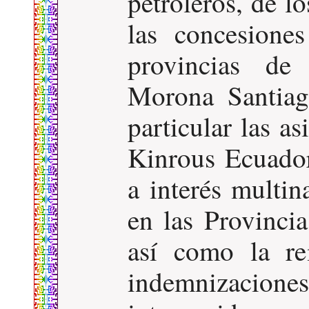
petroleros, de l
las concesione
provincias de 
Morona Santiag
particular las 
Kinrous Ecuador
a interés multin
en las Provinci
así como la re
indemnizacio