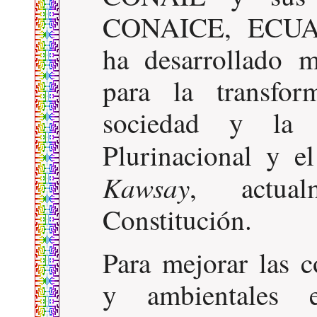
CONAICE, ECU
ha desarrollado mú
para la transfor
sociedad y la 
Plurinacional y e
Kawsay
, actua
Constitución.
Para mejorar las 
y ambientales 