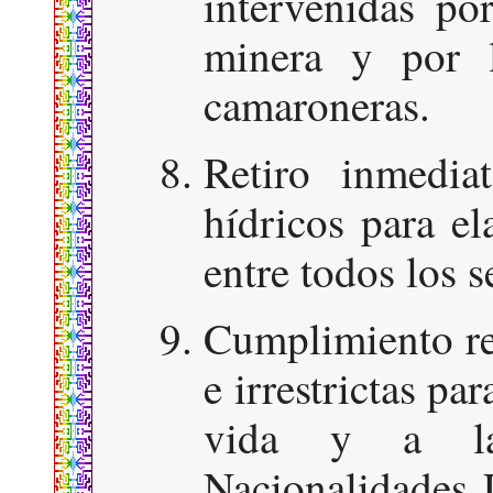
intervenidas por
minera y por l
camaroneras.
Retiro inmedia
hídricos para e
entre todos los s
Cumplimiento rea
e irrestrictas par
vida y a la 
Nacionalidades 