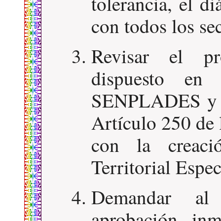
tolerancia, el d
con todos los sec
Revisar el pr
dispuesto en 
SENPLADES y res
Artículo 250 de 
con la creaci
Territorial Espe
Demandar al 
aprobación inm