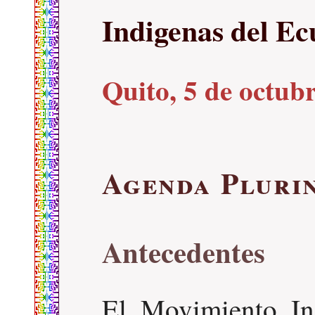
Indigenas del E
Quito, 5 de octub
Agenda Pluri
Antecedentes
El Movimiento In