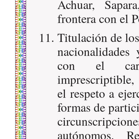
Achuar, Sapar
frontera con el P
Titulación de los
nacionalidades 
con el cará
imprescriptible,
el respeto a ejer
formas de partic
circunscripc
autónomos. Re