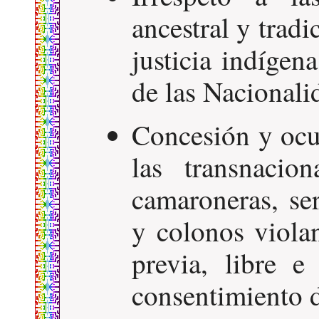
ancestral y tradi
justicia indígen
de las Nacionali
Concesión y ocup
las transnacion
camaroneras, se
y colonos viola
previa, libre e
consentimiento d