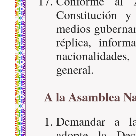
Conforme al 
Constitución y
medios gubernam
réplica, inform
nacionalidades
general.
A la Asamblea Na
Demandar a l
adopte la Dec