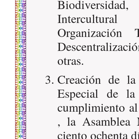
Biodiversidad,
Intercultura
Organización T
Descentralizac
otras.
Creación de la 
Especial de l
cumplimiento al
, la Asamblea 
ciento ochenta dí