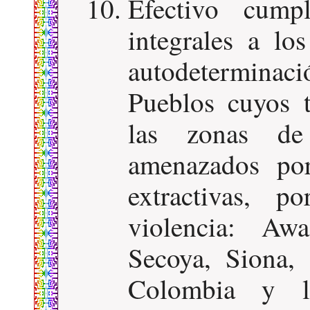
Efectivo cumpl
integrales a los
autodeterminaci
Pueblos cuyos t
las zonas de 
amenazados por
extractivas, p
violencia: Aw
Secoya, Siona,
Colombia y la