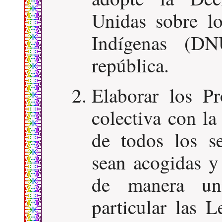
Unidas sobre l
Indígenas (D
república.
Elaborar los P
colectiva con la 
de todos los se
sean acogidas y
de manera unil
particular las 