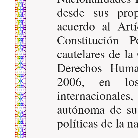
desde sus prop
acuerdo al Art
Constitución P
cautelares de l
Derechos Huma
2006, en los
internaciona
autónoma de su 
políticas de la 