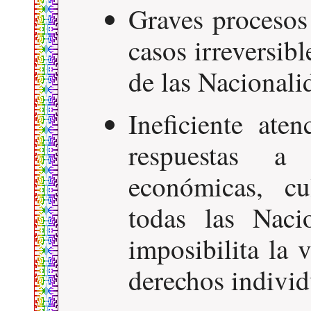
Graves procesos
casos irreversibl
de las Nacionali
Ineficiente ate
respuestas a
económicas, cu
todas las Naci
imposibilita la v
derechos individ