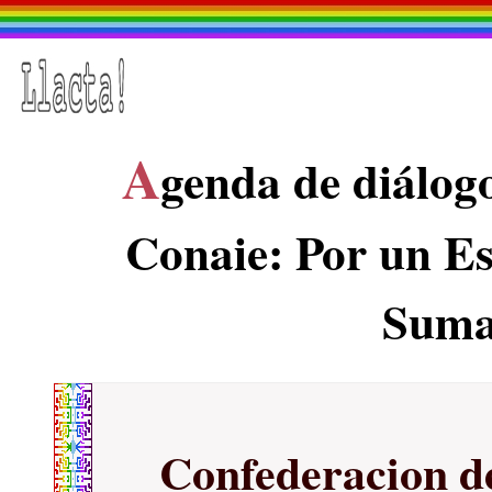
A
genda de diálogo
Conaie: Por un Es
Suma
Confederacion d