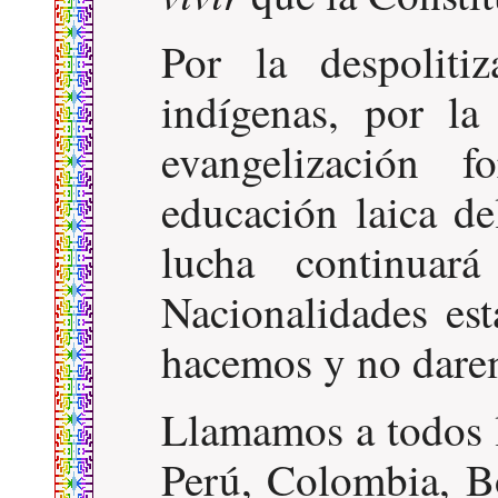
Por la despolitiz
indígenas, por la
evangelización f
educación laica de
lucha continuar
Nacionalidades es
hacemos y no darem
Llamamos a todos 
Perú, Colombia, Bo