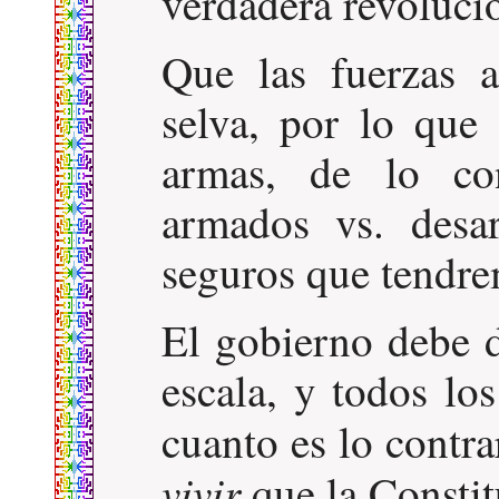
verdadera revoluci
Que las fuerzas a
selva, por lo que
armas, de lo con
armados vs. desa
seguros que tendre
El gobierno debe d
escala, y todos los
cuanto es lo contra
vivir
que la Constit