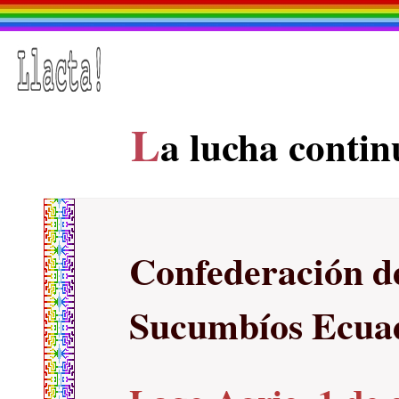
L
a lucha contin
Confederación d
Sucumbíos Ecu