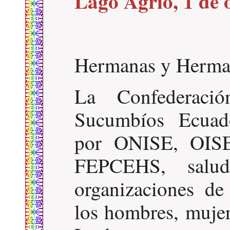
Lago Agrio, 1 de 
Hermanas y Herma
La Confederaci
Sucumbíos Ecua
por ONISE, OIS
FEPCEHS, salu
organizaciones d
los hombres, mujer