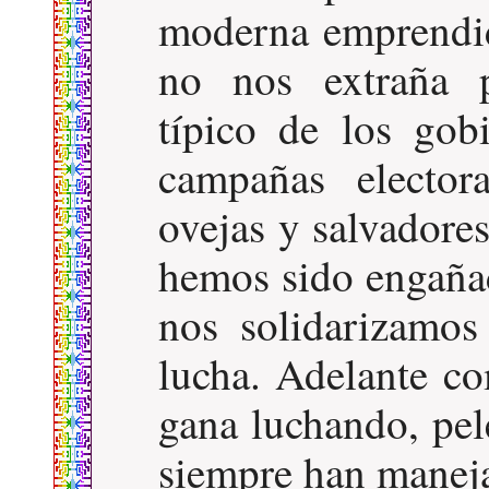
moderna emprendid
no nos extraña 
típico de los gob
campañas elector
ovejas y salvadore
hemos sido engaña
nos solidarizamo
lucha. Adelante co
gana luchando, pel
siempre han maneja