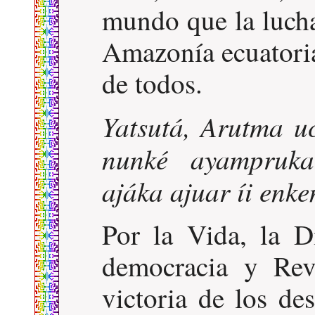
mundo que la lucha
Amazonía ecuatoria
de todos.
Yatsutá, Arutma uc
nunké ayampruka
ajáka ajuar íi enke
Por la Vida, la D
democracia y Rev
victoria de los de