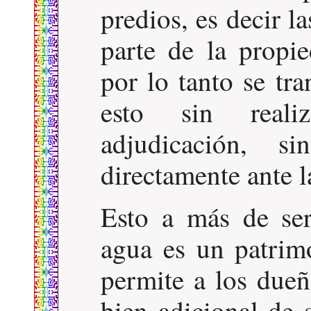
predios, es decir l
parte de la propi
por lo tanto se tr
esto sin reali
adjudicación, si
directamente ante l
Esto a más de ser
agua es un patrimo
permite a los dueñ
bien adicional de s