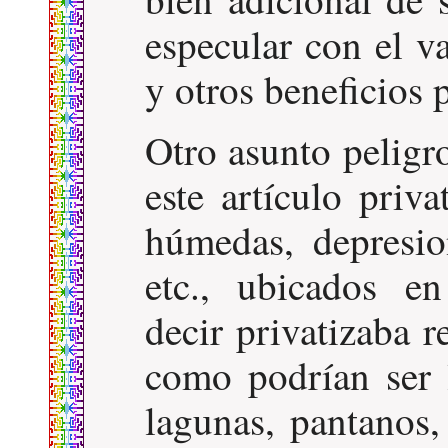
especular con el v
y otros beneficios 
Otro asunto peligr
este artículo priv
húmedas, depresion
etc., ubicados e
decir privatizaba 
como podrían ser 
lagunas, pantanos,