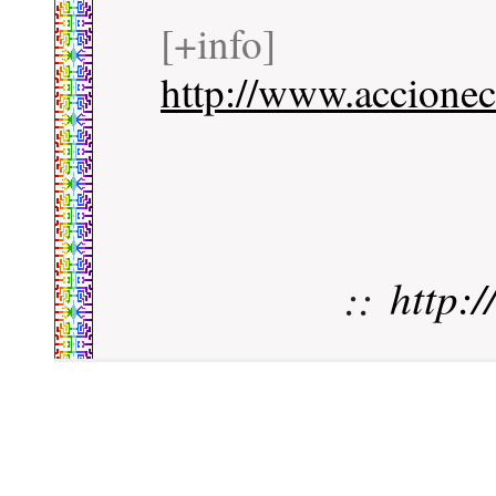
[+info]
http://www.accionec
::
http: