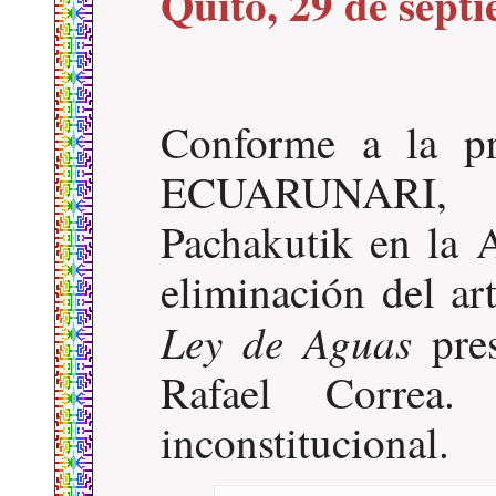
Quito, 29 de sept
Conforme a la p
ECUARUNARI, 
Pachakutik en la 
eliminación del ar
Ley de Aguas
pres
Rafael Correa. 
inconstitucional.