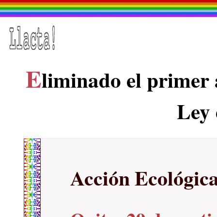
E
liminado el primer 
Ley
Acción Ecológic