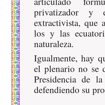
articulado for
privatizador y 
extractivista, que
los y las ecuator
naturaleza.
Igualmente, hay q
el plenario no se 
Presidencia de l
defendiendo su prop