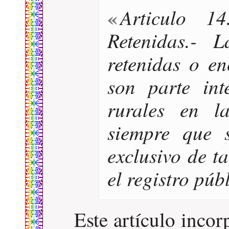
Articulo 14
Retenidas.- L
retenidas o e
son parte int
rurales en l
siempre que s
exclusivo de t
el registro púb
Este artículo incor