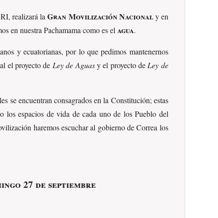
Gran Movilización Nacional
, realizará la
y en
agua
tamos en nuestra Pachamama como es el
.
rianos y ecuatorianas, por lo que pedimos mantenernos
ial el proyecto de
Ley de Aguas
y el proyecto de
Ley de
es se encuentran consagrados en la Constitución; estas
do los espacios de vida de cada uno de los Pueblo del
ovilización haremos escuchar al gobierno de Correa los
ingo 27 de septiembre