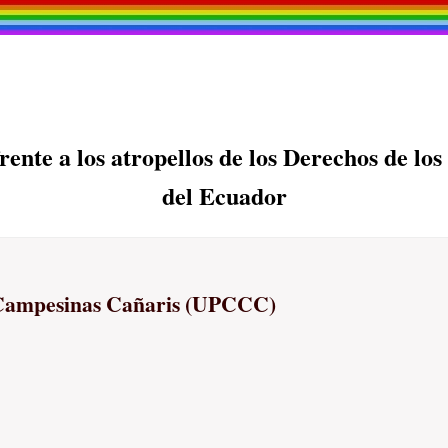
ente a los atropellos de los Derechos de lo
del Ecuador
 Campesinas Cañaris (UPCCC)