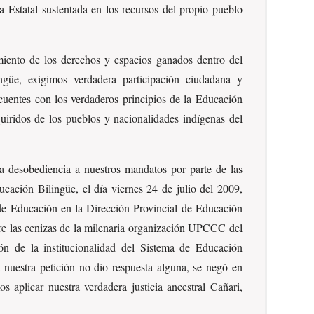
a Estatal sustentada en los recursos del propio pueblo
miento de los derechos y espacios ganados dentro del
ngüe, exigimos verdadera participación ciudadana y
cuentes con los verdaderos principios de la Educación
uiridos de los pueblos y nacionalidades indígenas del
la desobediencia a nuestros mandatos por parte de las
ucación Bilingüe, el día viernes 24 de julio del 2009,
o de Educación en la Dirección Provincial de Educación
bre las cenizas de la milenaria organización UPCCC del
ión de la institucionalidad del Sistema de Educación
a nuestra petición no dio respuesta alguna, se negó en
s aplicar nuestra verdadera justicia ancestral Cañari,