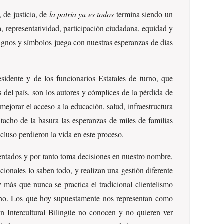
 de justicia, de
la patria ya es todos
termina siendo un
, representatividad, participación ciudadana, equidad y
ignos y símbolos juega con nuestras esperanzas de días
sidente y de los funcionarios Estatales de turno, que
del país, son los autores y cómplices de la pérdida de
ejorar el acceso a la educación, salud, infraestructura
tacho de la basura las esperanzas de miles de familias
ncluso perdieron la vida en este proceso.
sentados y por tanto toma decisiones en nuestro nombre,
cionales lo saben todo, y realizan una gestión diferente
 más que nunca se practica el tradicional clientelismo
ierno. Los que hoy supuestamente nos representan como
ón Intercultural Bilingüe no conocen y no quieren ver