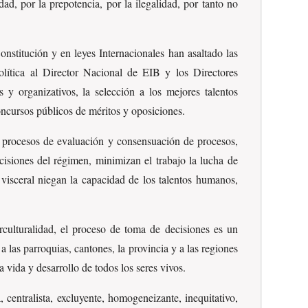
dad, por la prepotencia, por la ilegalidad, por tanto no
nstitución y en leyes Internacionales han asaltado las
lítica al Director Nacional de EIB y los Directores
 y organizativos, la selección a los mejores talentos
ncursos públicos de méritos y oposiciones.
tes procesos de evaluación y consensuación de procesos,
siones del régimen, minimizan el trabajo la lucha de
 visceral niegan la capacidad de los talentos humanos,
terculturalidad, el proceso de toma de decisiones es un
 las parroquias, cantones, la provincia y a las regiones
vida y desarrollo de todos los seres vivos.
, centralista, excluyente, homogeneizante, inequitativo,