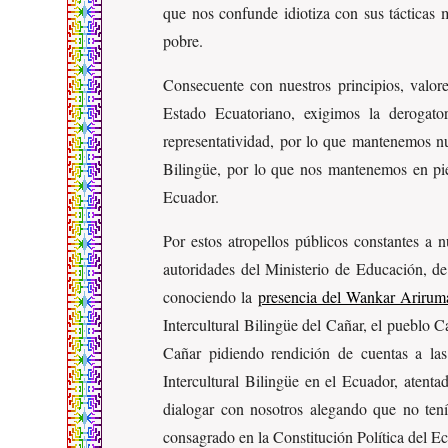
que nos confunde idiotiza con sus tácticas 
pobre.
Consecuente con nuestros principios, valor
Estado Ecuatoriano, exigimos la derogato
representatividad, por lo que mantenemos nu
Bilingüe, por lo que nos mantenemos en pie 
Ecuador.
Por estos atropellos públicos constantes a 
autoridades del Ministerio de Educación, de
conociendo la
presencia del Wankar Ariru
Intercultural Bilingüe del Cañar, el pueblo 
Cañar pidiendo rendición de cuentas a las 
Intercultural Bilingüe en el Ecuador, atent
dialogar con nosotros alegando que no tenía
consagrado en la Constitución Política del E