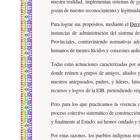
nuestra realidad, implementan sistemas de ges
gozan de nuestro reconocimiento y legitimid
Para lograr sus propósitos, mediante el
Decr
instancias de administración del sistema 
Provinciales, contraviniendo normativas adm
humanos de mentes lúcidos y corazones ardien
Todas estas actuaciones caracterizadas por s
donde reúnen a grupos de amigos, aliados y
nuestros antepasados, padres, y líderes, fal
recursos y logros de la EIB, pretendiendo eri
Pero para los que practicamos la vivencia co
proceso colectivo sistemático de construcción
y finalmente al Estado; así hemos cuidado y 
Por estas razones, los pueblos indígenas resi