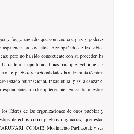
gua y fuego sagrado que contiene energías y poderes
transparencia en sus actos. Acompañado de los sabios
gena; pero no ha sido consecuente con su proceder, ha
ri ha dado una oportunidad más para que rectifique sus
en a los pueblos y nacionalidades la autonomía técnica,
ro Estado plurinacional, Intercultural y así alcanzar el
rrespondientes a todos quienes atenten contra nuestros
 los líderes de las organizaciones de otros pueblos y
estros derechos como pueblos originarios, que están
la ECUARUNARI, CONAIE, Movimiento Pachakutik y sus