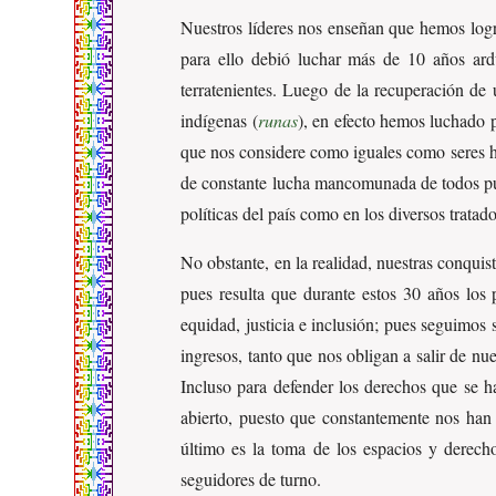
Nuestros líderes nos enseñan que hemos logra
para ello debió luchar más de 10 años ardu
terratenientes. Luego de la recuperación de
indígenas (
runas
), en efecto hemos luchado 
que nos considere como iguales como seres hu
de constante lucha mancomunada de todos pue
políticas del país como en los diversos tratad
No obstante, en la realidad, nuestras conquis
pues resulta que durante estos 30 años los 
equidad, justicia e inclusión; pues seguimo
ingresos, tanto que nos obligan a salir de nue
Incluso para defender los derechos que se h
abierto, puesto que constantemente nos han 
último es la toma de los espacios y derecho
seguidores de turno.