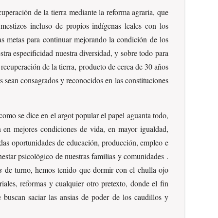
peración de la tierra mediante la reforma agraria, que
mestizos incluso de propios indígenas leales con los
as metas para continuar mejorando la condición de los
ra especificidad nuestra diversidad, y sobre todo para
ecuperación de la tierra, producto de cerca de 30 años
 sean consagrados y reconocidos en las constituciones
 como se dice en el argot popular el papel aguanta todo,
an en mejores condiciones de vida, en mayor igualdad,
tadas oportunidades de educación, producción, empleo e
enestar psicológico de nuestras familias y comunidades .
s
de turno, hemos tenido que dormir con el chulla ojo
les, reformas y cualquier otro pretexto, donde el fin
 buscan saciar las ansias de poder de los caudillos y