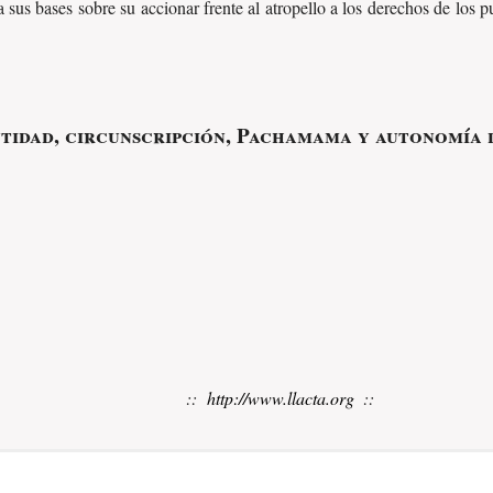
a sus bases sobre su accionar frente al atropello a los derechos de los p
ntidad, circunscripción, Pachamama y autonomía
::
http://www.llacta.org
::