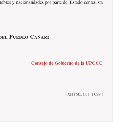
ueblos y nacionalidades por parte del Estado centralista
 del Pueblo Cañari
Consejo de Gobierno de la UPCCC
[
XHTML 1.0
]
[
CSS
]