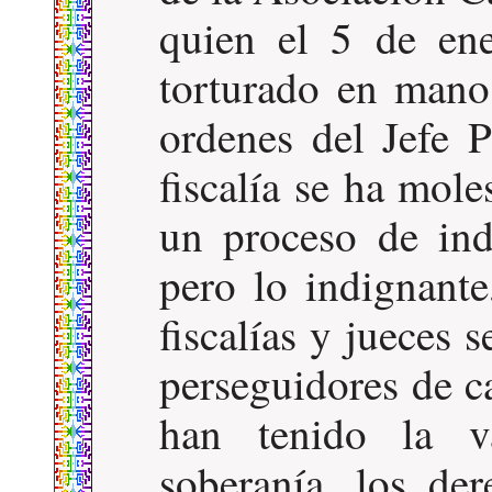
quien el 5 de en
torturado en manos
ordenes del Jefe P
fiscalía se ha mol
un proceso de ind
pero lo indignant
fiscalías y jueces 
perseguidores de 
han tenido la v
soberanía, los de