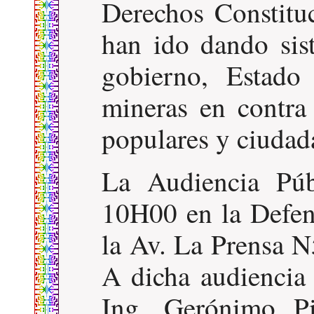
Derechos Constitu
han ido dando sis
gobierno, Estado
mineras en contra
populares y ciudad
La Audiencia Púb
10H00 en la Defen
la Av. La Prensa N
A dicha audiencia 
Ing. Gerónimo P