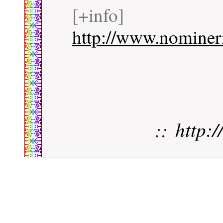
[+info]
http://www.nomineri
::
http: