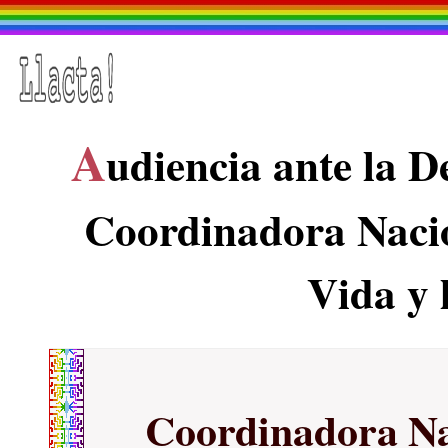
A
udiencia ante la D
Coordinadora Nacio
Vida y 
Coordinadora Na