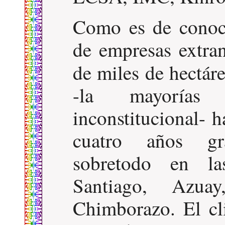
Como es de conoci
de empresas extra
de miles de hectár
-la mayorías
inconstitucional- 
cuatro años gra
sobretodo en l
Santiago, Azua
Chimborazo. El cl