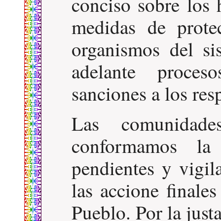
conciso sobre los 
medidas de prote
organismos del si
adelante proce
sanciones a los res
Las comunidade
conformamos l
pendientes y vigil
las accione finale
Pueblo. Por la justa