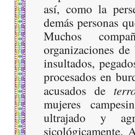
así, como la pers
demás personas que
Muchos compañ
organizaciones de 
insultados, pegado
procesados en burd
terr
acusados de
mujeres campesi
ultrajado y ag
sicológicamente. 