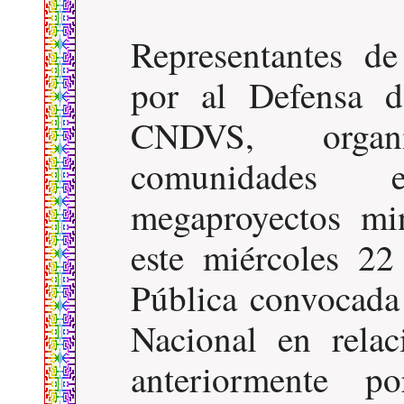
Representantes d
por al Defensa d
CNDVS, organ
comunidades e
megaproyectos min
este miércoles 22
Pública convocada
Nacional en rela
anteriormente p