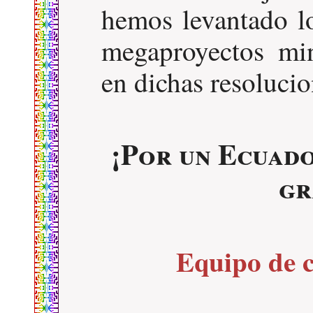
hemos levantado lo
megaproyectos mi
en dichas resolucio
¡Por un Ecuado
gr
Equipo de 