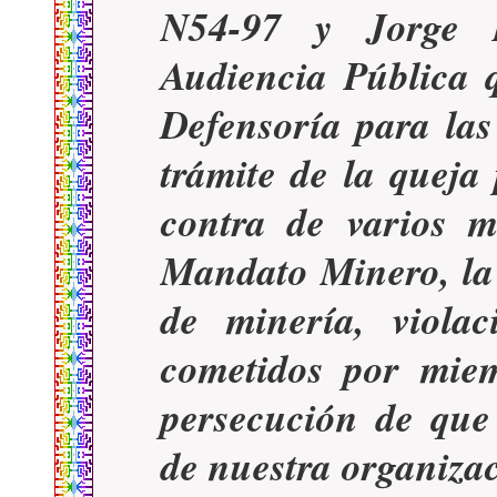
N54-97 y Jorge P
Audiencia Pública 
Defensoría para las
trámite de la quej
contra de varios m
Mandato Minero, la 
de minería, viola
cometidos por miem
persecución de que
de nuestra organiza