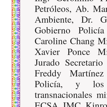
Petróleos, Ab. Ma
Ambiente, Dr. G
Gobierno Policía
Caroline Chang Min
Xavier Ponce Mi
Jurado Secretari
Freddy Martíne
Policía, y los
transnacionales mi
ECSA, IMC, Kinro