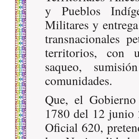
y Pueblos Indíg
Militares y entreg
transnacionales pe
territorios, con
saqueo, sumisió
comunidades.
Que, el Gobierno
1780 del 12 junio 
Oficial 620, prete