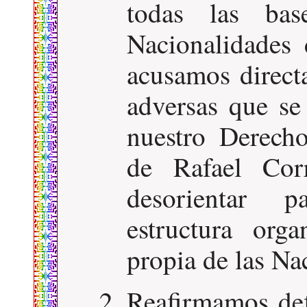
todas las bas
Nacionalidades
acusamos direct
adversas que se
nuestro Derecho
de Rafael Corr
desorientar p
estructura org
propia de las Na
Reafirmamos def