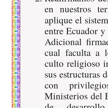
en nuestros ter
aplique el siste
entre Ecuador y
Adicional firma
cual faculta a 
culto religioso i
sus estructuras d
con privileg
Ministerios del E
de desarrollo