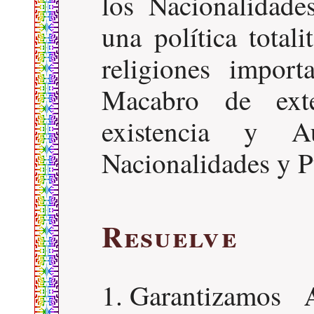
los Nacionalidade
una política total
religiones impor
Macabro de exte
existencia y A
Nacionalidades y P
Resuelve
Garantizamos