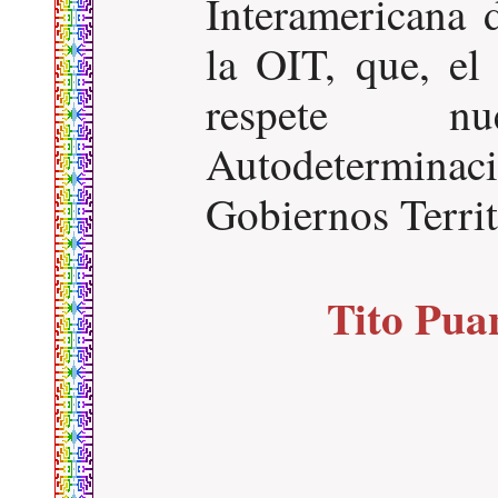
Interamericana
la OIT, que, el
respete n
Autodeterminaci
Gobiernos Terri
Tito Pua