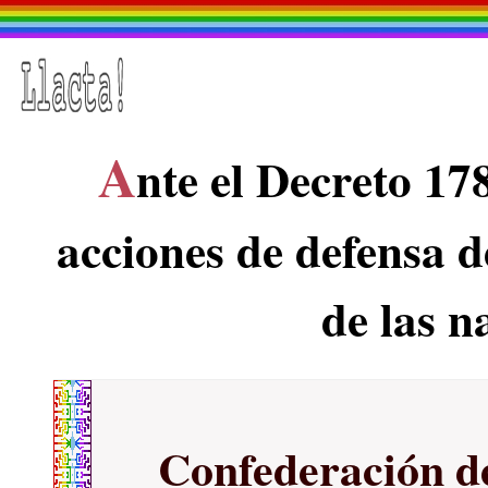
A
nte el Decreto 17
acciones de defensa de
de las n
Confederación d