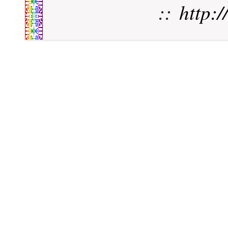
::
http: