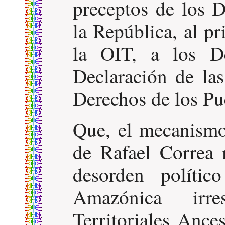
preceptos de los D
la República, al p
la OIT, a los De
Declaración de la
Derechos de los Pu
Que, el mecanismo
de Rafael Correa 
desorden políti
Amazónica irre
Territoriales Ance