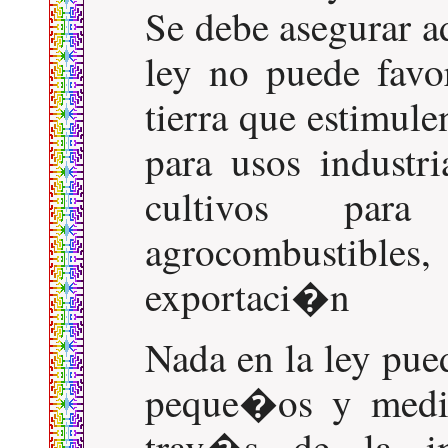
Se debe asegurar a
ley no puede favo
tierra que estimule
para usos industri
cultivos par
agrocombustibles
exportaci�n
Nada en la ley pued
peque�os y media
trav�s de la i