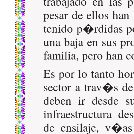
trabajado en las 
pesar de ellos han
tenido p�rdidas p
una baja en sus pr
familia, pero han 
Es por lo tanto ho
sector a trav�s de
deben ir desde su
infraestructura de
de ensilaje, v�a