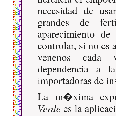
necesidad de usa
grandes de ferti
aparecimiento de 
controlar, si no es
venenos cada v
dependencia a la
importadoras de i
La m�xima exp
Verde
es la aplica