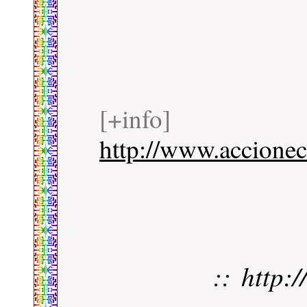
[+info]
http://www.accionec
::
http: