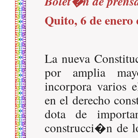
Bolet�n de prens
Quito, 6 de enero
La nueva Constitu
por amplia may
incorpora varios 
en el derecho cons
dota de importan
construcci�n de l