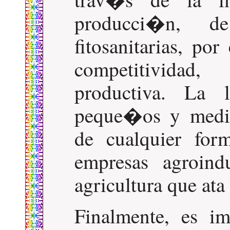
producci�n, d
fitosanitarias, po
competitividad, 
productiva. La 
peque�os y media
de cualquier for
empresas agroind
agricultura que ata
Finalmente, es im