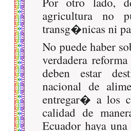
Por otro lado, d
agricultura no p
transg�nicas ni pa
No puede haber so
verdadera reforma 
deben estar des
nacional de alime
entregar� a los c
calidad de maner
Ecuador haya una 