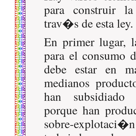
para construir l
trav�s de esta ley.
En primer lugar, 
para el consumo d
debe estar en 
medianos producto
han subsidiado 
porque han produc
sobre-explotaci�n