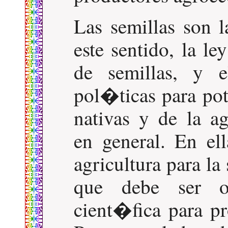
Las semillas son l
este sentido, la le
de semillas, y e
pol�ticas para pot
nativas y de la ag
en general. En el
agricultura para l
que debe ser ob
cient�fica para p