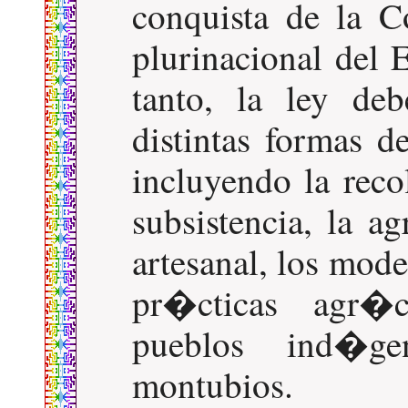
conquista de la C
plurinacional del 
tanto, la ley deb
distintas formas 
incluyendo la reco
subsistencia, la ag
artesanal, los mod
pr�cticas agr�c
pueblos ind�gen
montubios.