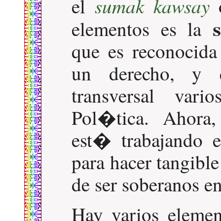
sumak kawsay
el
elementos es la
que es reconocid
un derecho, y 
transversal var
Pol�tica. Ahora,
est� trabajando e
para hacer tangible
de ser soberanos e
Hay varios elemen