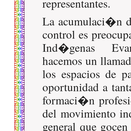
representantes.
La acumulaci�n d
control es preocup
Ind�genas Eva
hacemos un llamado
los espacios de p
oportunidad a tant
formaci�n profesi
del movimiento in
general que gocen 