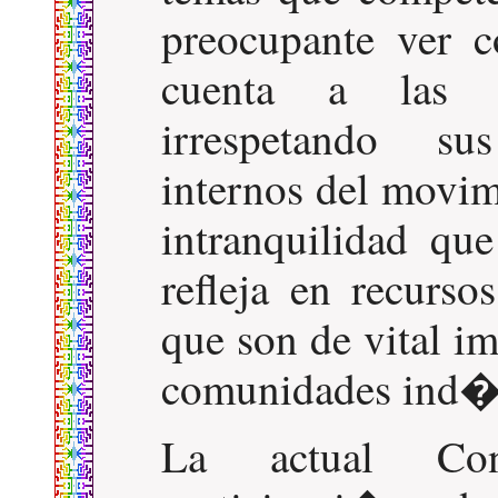
preocupante ver 
cuenta a las o
irrespetando su
internos del movi
intranquilidad qu
refleja en recurso
que son de vital i
comunidades ind�
La actual Cons