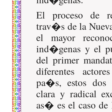
El proceso de r
trav�s de la Nuev
el mayor recono
ind�genas y el pu
del primer mandat
diferentes actore
pa�s, estos dos 
clara y radical e
as� es el caso de