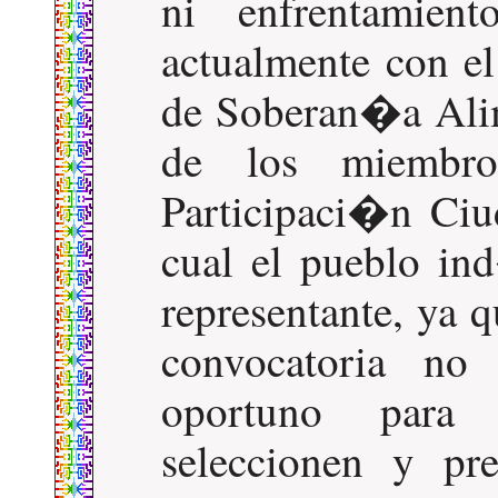
ni enfrentamien
actualmente con el
de Soberan�a Ali
de los miembr
Participaci�n Ciu
cual el pueblo i
representante, ya 
convocatoria no
oportuno para 
seleccionen y pr