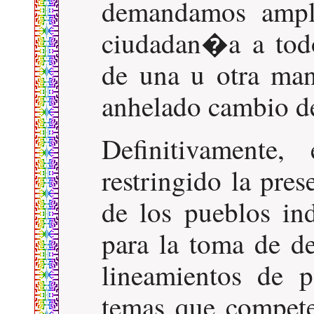
demandamos ampli
ciudadan�a a todo
de una u otra man
anhelado cambio d
Definitivamente
restringido la pre
de los pueblos i
para la toma de de
lineamientos de 
temas que compete