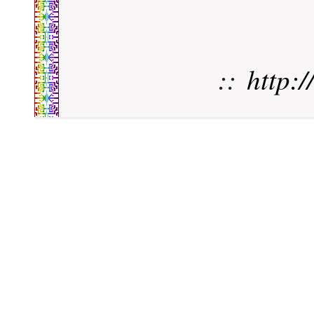
::
http: