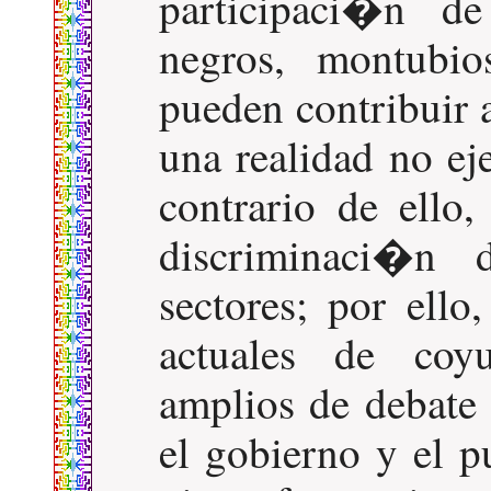
participaci�n d
negros, montubi
pueden contribuir 
una realidad no ej
contrario de ello,
discriminaci�n 
sectores; por ello
actuales de coy
amplios de debate
el gobierno y el p