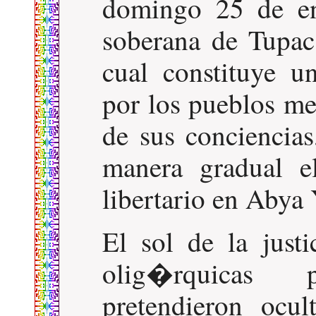
domingo 25 de en
soberana de Tupac 
cual constituye 
por los pueblos me
de sus conciencias
manera gradual e
libertario en Abya 
El sol de la just
olig�rquicas 
pretendieron ocul