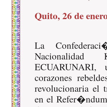
Quito, 26 de ener
La Confederac
Nacionalidad
ECUARUNARI, un
corazones rebelde
revolucionaria el 
en el Refer�ndum 