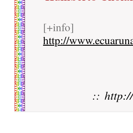
[+info]
http://www.ecuaruna
::
http: