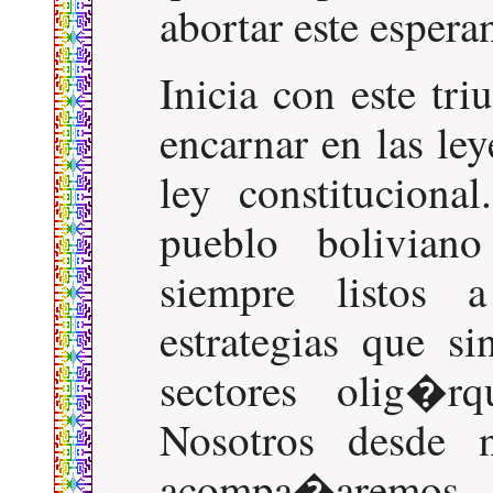
abortar este espera
Inicia con este tri
encarnar en las le
ley constituciona
pueblo bolivian
siempre listos a
estrategias que 
sectores olig�rq
Nosotros desde n
acompa�aremos,