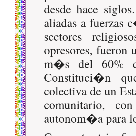
desde hace siglos.
aliadas a fuerzas 
sectores religio
opresores, fueron
m�s del 60% de
Constituci�n qu
colectiva de un Est
comunitario, co
autonom�a para los