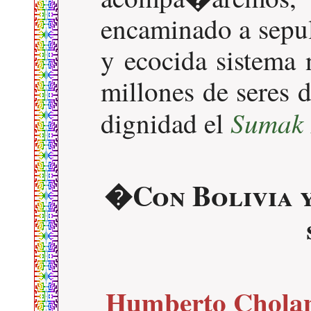
encaminado a sepul
y ecocida sistema 
millones de seres d
Sumak
dignidad el
�Con Bolivia y
Humberto Cholan