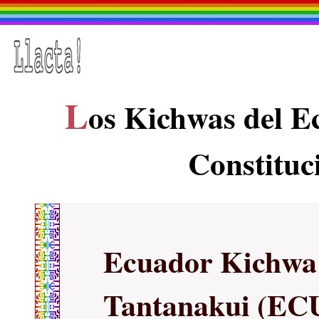
L
os Kichwas del Ec
Constituc
Ecuador Kichwa
Tantanakui (E