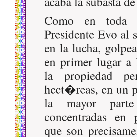
acaba la subasta de
Como en toda v
Presidente Evo al 
en la lucha, golpe
en primer lugar a 
la propiedad pe
hect�reas, en un 
la mayor parte
concentradas en 
que son precisame