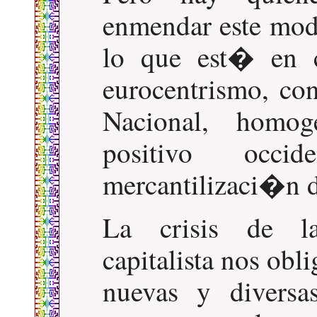
enmendar este mod
lo que est� en cr
eurocentrismo, co
Nacional, homoge
positivo occid
mercantilizaci�n d
La crisis de la
capitalista nos obli
nuevas y diversa