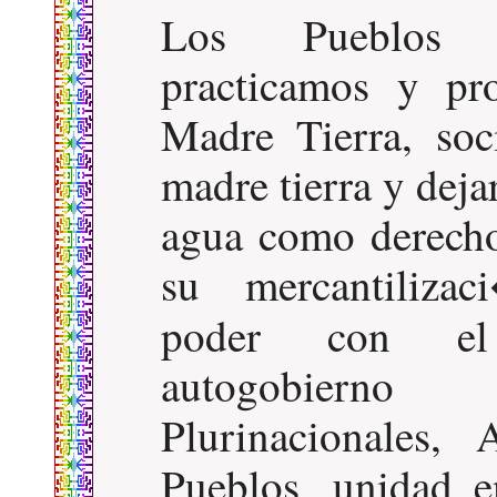
Los Pueblos I
practicamos y pr
Madre Tierra, soc
madre tierra y dejar
agua como derech
su mercantilizac
poder con 
autogobierno 
Plurinacionales,
Pueblos, unidad e