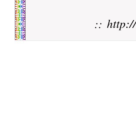
::
http: