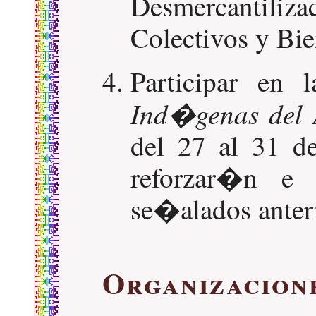
Desmercantiliz
Colectivos y Bie
Participar en
Ind�genas del 
del 27 al 31 d
reforzar�n e 
se�alados anter
Organizacion