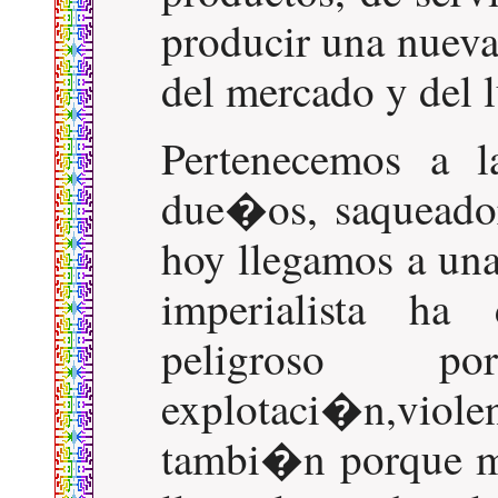
producir una nueva 
del mercado y del l
Pertenecemos a 
due�os, saqueador
hoy llegamos a una
imperialista ha
peligroso p
explotaci�n,violen
tambi�n porque ma