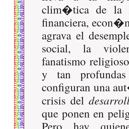
clim�tica de la 
financiera, econ�m
agrava el desemple
social, la viole
fanatismo religioso
y tan profundas
configuran una aut�
desarrol
crisis del
que ponen en pelig
Pero hay quien