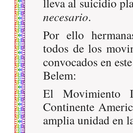
lleva al suicidio p
necesario
.
Por ello hermana
todos de los movi
convocados en est
Belem:
El Movimiento 
Continente Ameri
amplia unidad en la