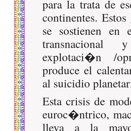
para la trata de e
continentes. Estos
se sostienen en e
transnacional 
explotaci�n /opr
produce el calenta
al suicidio planetar
Esta crisis de mode
euroc�ntrico, mach
lleva a la mayo