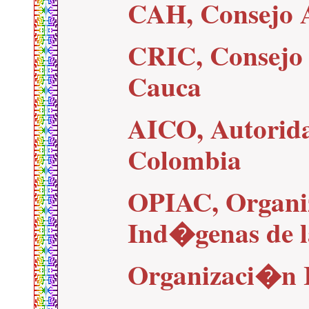
CAH, Consejo 
CRIC, Consejo
Cauca
AICO, Autorid
Colombia
OPIAC, Organi
Ind�genas de 
Organizaci�n