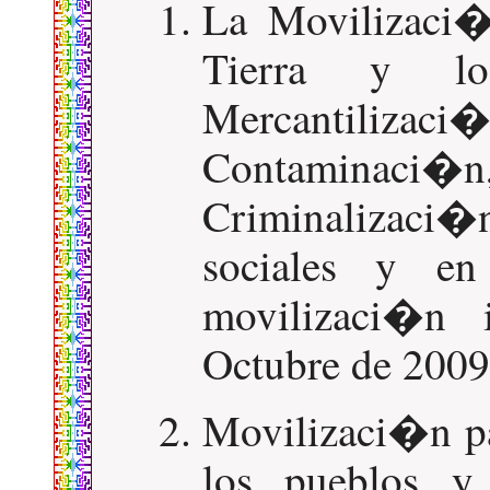
La Movilizaci�
Tierra y lo
Mercantili
Contaminaci�
Criminalizac
sociales y en
movilizaci�n i
Octubre de 2009
Movilizaci�n pa
los pueblos y 