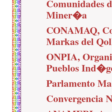
Comunidades de
Miner�a
CONAMAQ, Cons
Markas del Qoll
ONPIA, Organi
Pueblos Ind�ge
Parlamento Map
Convergencia 