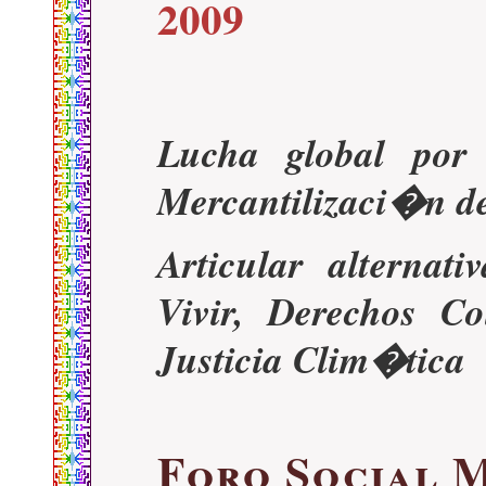
2009
Lucha global por
Mercantilizaci�n de
Articular alternat
Vivir, Derechos Co
Justicia Clim�tica
Foro Social M