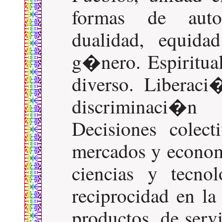
formas de autor
dualidad, equida
g�nero. Espiritual
diverso. Liberac
discriminaci�n r
Decisiones colec
mercados y econom
ciencias y tecn
reciprocidad en la
productos, de serv