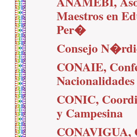
ANAMEBI, Asoc
Maestros en Ed
Per�
Consejo N�rdi
CONAIE, Conf
Nacionalidades
CONIC, Coordi
y Campesina
CONAVIGUA, Co