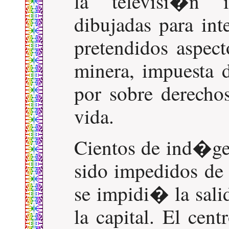
la televisi�n 
dibujadas para int
pretendidos aspec
minera, impuesta d
por sobre derecho
vida.
Cientos de ind�ge
sido impedidos de 
se impidi� la sali
la capital. El ce