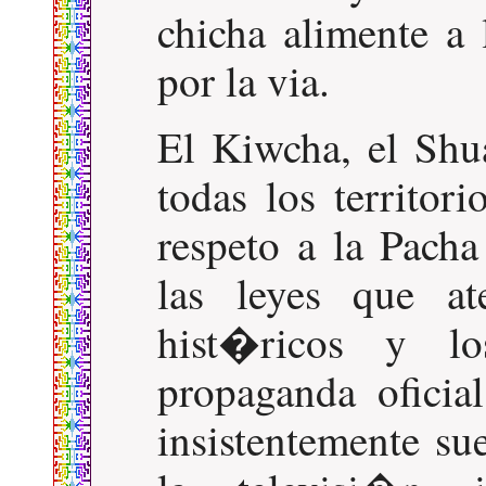
chicha alimente a
por la via.
El Kiwcha, el Shua
todas los territo
respeto a la Pac
las leyes que at
hist�ricos y l
propaganda oficial
insistentemente su