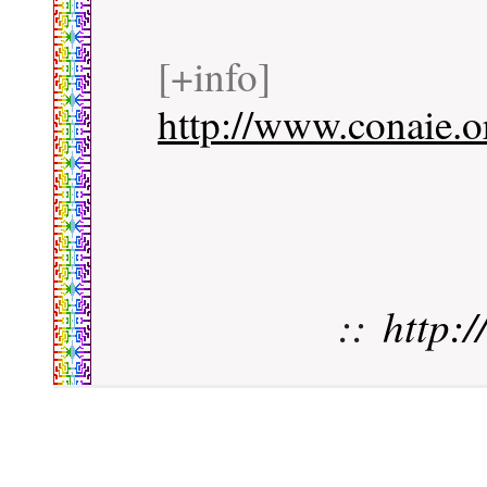
[+info]
http://www.conaie.o
::
http: