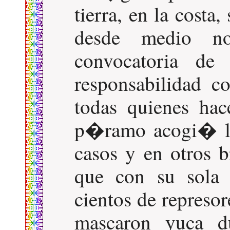
tierra, en la cost
desde medio no
convocatoria de
responsabilidad c
todas quienes ha
p�ramo acogi� lo
casos y en otros 
que con su sola 
cientos de represo
mascaron yuca d