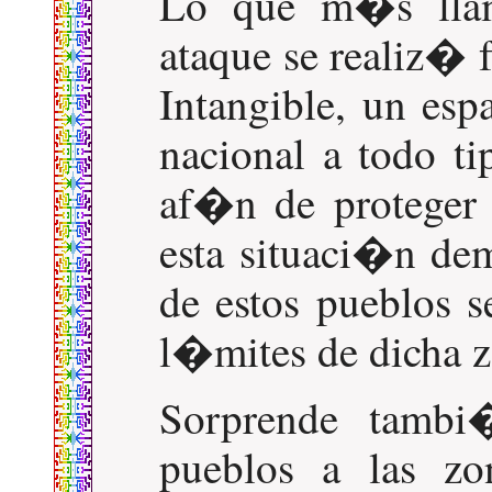
Lo que m�s llam
ataque se realiz� 
Intangible, un esp
nacional a todo t
af�n de proteger 
esta situaci�n dem
de estos pueblos s
l�mites de dicha z
Sorprende tambi
pueblos a las zo