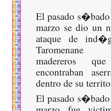
El pasado s�bado
marzo se dio un 
ataque de ind�g
Taromenan
madereros qu
encontraban aser
dentro de su territo
El pasado s�bado
marzo fue victim