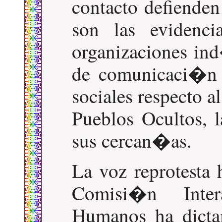
contacto defienden
son las evidenci
organizaciones in
de comunicaci�n y
sociales respecto al
Pueblos Ocultos, 
sus cercan�as.
La voz reprotesta 
Comisi�n Inter
Humanos ha dicta