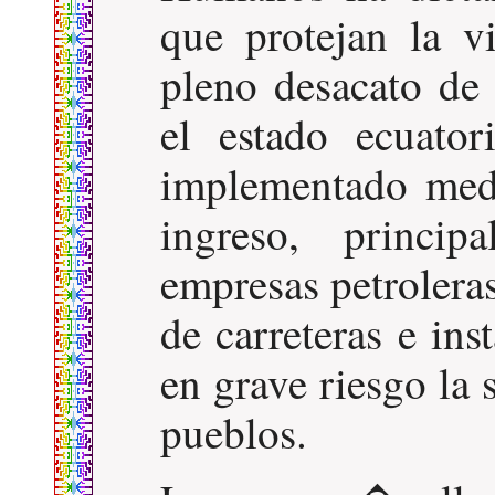
que protejan la 
pleno desacato de 
el estado ecuato
implementado medi
ingreso, princi
empresas petrolera
de carreteras e ins
en grave riesgo la 
pueblos.