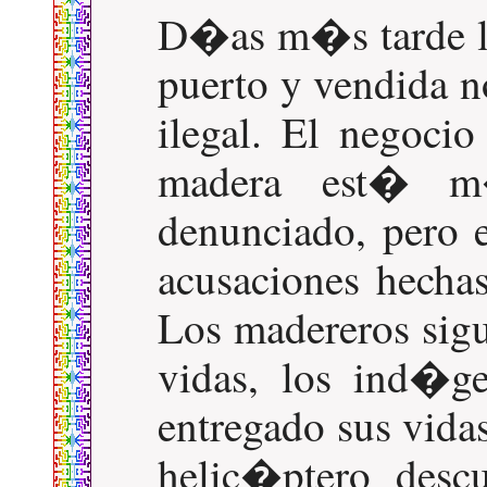
D�as m�s tarde la
puerto y vendida n
ilegal. El negocio
madera est� m
denunciado, pero e
acusaciones hechas
Los madereros sigu
vidas, los ind�ge
entregado sus vida
helic�ptero des