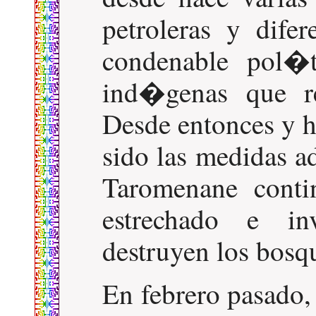
petroleras y difer
condenable pol�t
ind�genas que re
Desde entonces y ha
sido las medidas a
Taromenane conti
estrechado e i
destruyen los bosq
En febrero pasado,