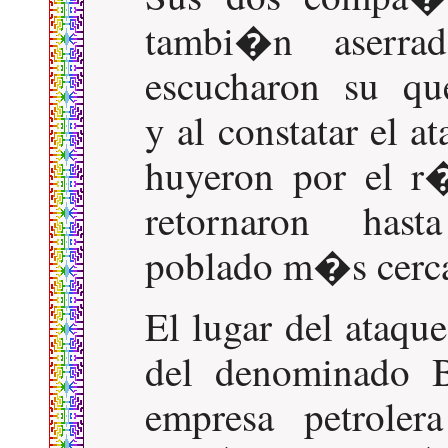
tambi�n aserrado
escucharon su qu
y al constatar el at
huyeron por el r
retornaron hast
poblado m�s cerc
El lugar del ataqu
del denominado B
empresa petroler