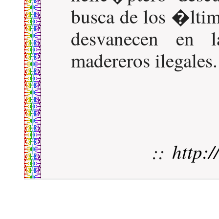
busca de los �ltim
desvanecen en l
madereros ilegales.
::
http: