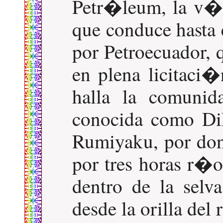
Petr�leum, la v�a
que conduce hasta
por Petroecuador, 
en plena licitaci�n
halla la comuni
conocida como Di
Rumiyaku, por don
por tres horas r�o
dentro de la selv
desde la orilla del