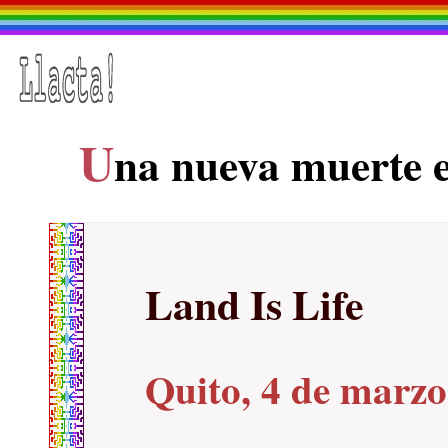
U
na nueva muerte 
Land Is Life
Quito, 4 de marzo