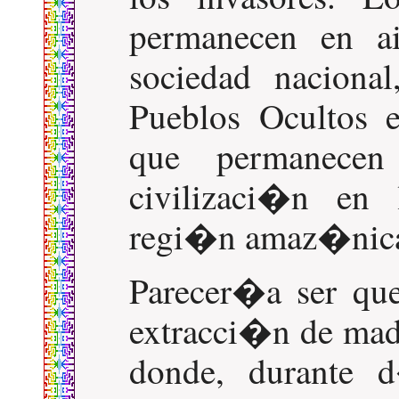
permanecen en ai
sociedad nacional
Pueblos Ocultos 
que permanecen
civilizaci�n e
regi�n amaz�nica
Parecer�a ser que 
extracci�n de made
donde, durante d