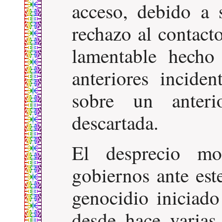
acceso, debido a
rechazo al contact
lamentable hecho
anteriores incide
sobre un anter
descartada.
El desprecio mos
gobiernos ante est
genocidio iniciado
desde hace varia