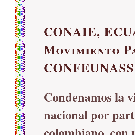
CONAIE, ECU
Movimiento P
CONFEUNASS
Condenamos la vi
nacional por part
colombiano, con 