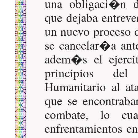
una obligaci�n d
que dejaba entreve
un nuevo proceso 
se cancelar�a ante
adem�s el ejerci
principios del
Humanitario al ata
que se encontrab
combate, lo cu
enfrentamientos en