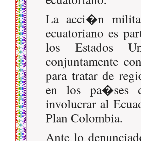
La acci�n milita
ecuatoriano es par
los Estados Un
conjuntamente co
para tratar de reg
en los pa�ses 
involucrar al Ecua
Plan Colombia.
Ante lo denunciad