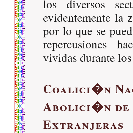
los diversos sec
evidentemente la z
por lo que se pued
repercusiones h
vividas durante l
Coalici�n Na
Abolici�n de 
Extranjeras