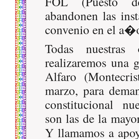
FOL (Puesto d
abandonen las inst
convenio en el a�
Todas nuestras 
realizaremos una 
Alfaro (Montecri
marzo, para deman
constitucional nu
son las de la mayo
Y llamamos a apo