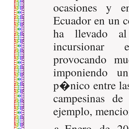
ocasiones y e
Ecuador en un co
ha llevado a
incursionar 
provocando mue
imponiendo u
p�nico entre l
campesinas de 
ejemplo, mencio
Enero de 20