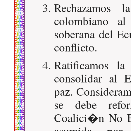
Rechazamos la
colombiano al 
soberana del Ec
conflicto.
Ratificamos la
consolidar al 
paz. Considera
se debe refo
Coalici�n No B
asumida por