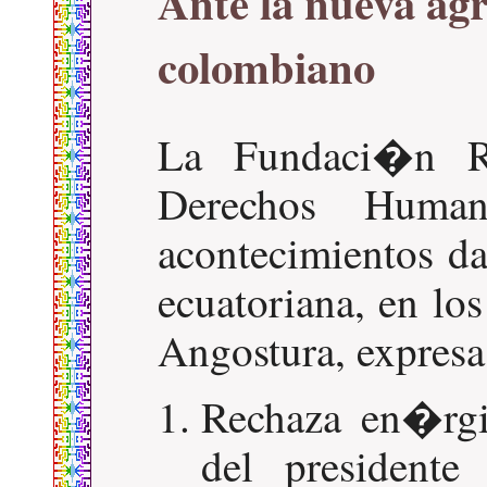
Ante la nueva ag
colombiano
La Fundaci�n R
Derechos Huma
acontecimientos da
ecuatoriana, en lo
Angostura, expresa 
Rechaza en�rgic
del presidente