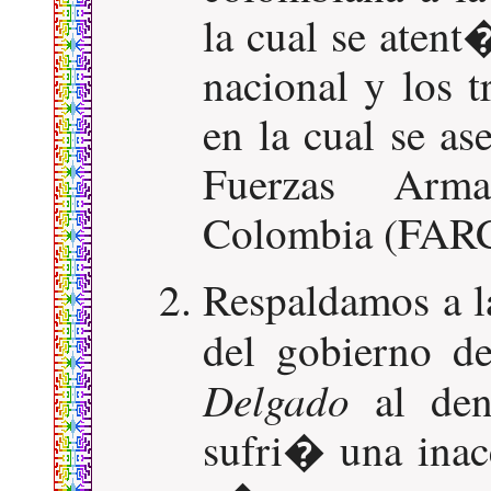
la cual se aten
nacional y los 
en la cual se a
Fuerzas Arma
Colombia (FAR
Respaldamos a l
del gobierno d
Delgado
al den
sufri� una inac