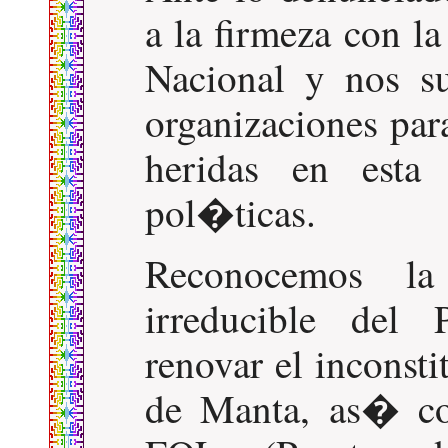
a la firmeza con l
Nacional y nos s
organizaciones par
heridas en esta
pol�ticas.
Reconocemos la
irreducible del 
renovar el inconst
de Manta, as� co