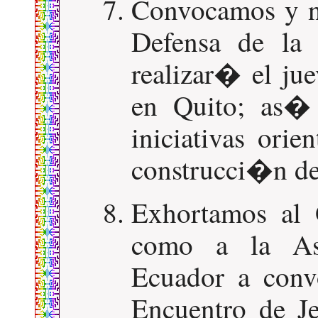
Convocamos y n
Defensa de la
realizar� el ju
en Quito; as�
iniciativas ori
construcci�n de 
Exhortamos al 
como a la Asa
Ecuador a conv
Encuentro de Je