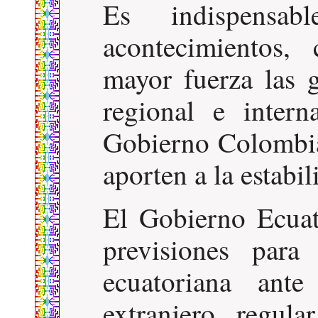
Es indispensa
acontecimientos,
mayor fuerza las 
regional e intern
Gobierno Colombi
aporten a la estabi
El Gobierno Ecua
previsiones para
ecuatoriana ant
extranjero, regula