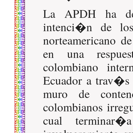
La APDH ha den
intenci�n de lo
norteamericano de
en una respuest
colombiano inter
Ecuador a trav�s 
muro de conten
colombianos irregu
cual terminar