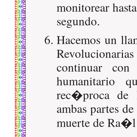
monitorear hast
segundo.
Hacemos un lla
Revolucionaria
continuar con
humanitario q
rec�proca de l
ambas partes de 
muerte de Ra�l 