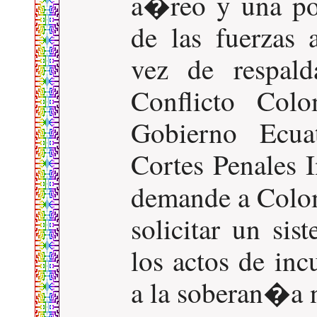
a�reo y una pos
de las fuerzas
vez de respald
Conflicto Col
Gobierno Ecua
Cortes Penales I
demande a Col
solicitar un si
los actos de in
a la soberan�a n