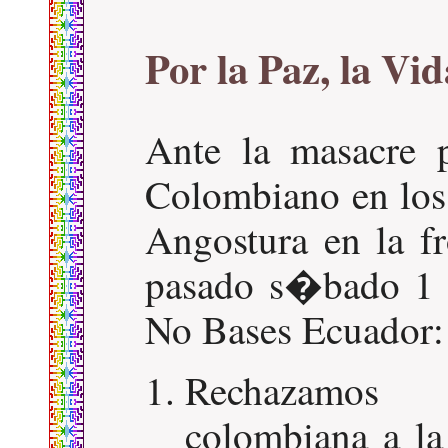
Por la Paz, la Vi
Ante la masacre 
Colombiano en los
Angostura en la fr
pasado s�bado 1 
No Bases Ecuador:
Rechazamos 
colombiana a l