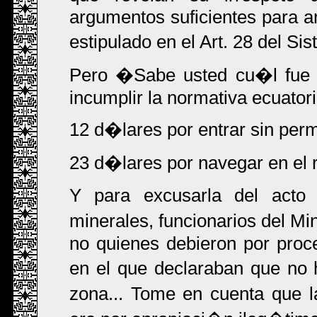
argumentos suficientes para an
estipulado en el Art. 28 del S
Pero �Sabe usted cu�l fue 
incumplir la normativa ecuator
12 d�lares por entrar sin permi
23 d�lares por navegar en el 
Y para excusarla del acto
minerales, funcionarios del Mi
no quienes debieron por proce
en el que declaraban que no
zona... Tome en cuenta que 