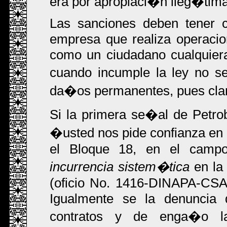
era por apropiaci�n ileg�tima
Las sanciones deben tener c
empresa que realiza operacio
como un ciudadano cualquiera
cuando incumple la ley no s
da�os permanentes, pues cla
Si la primera se�al de Petro
�usted nos pide confianza en 
el Bloque 18, en el campo
incurrencia sistem�tica
en la
(oficio No. 1416-DINAPA-CSA
Igualmente se la denuncia 
contratos y de enga�o l