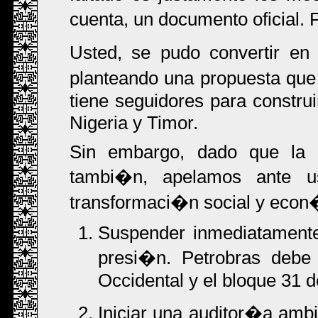
cuenta, un documento oficial.
Usted, se pudo convertir en
planteando una propuesta qu
tiene seguidores para construi
Nigeria y Timor.
Sin embargo, dado que la
tambi�n, apelamos ante u
transformaci�n social y eco
Suspender inmediatamente 
presi�n. Petrobras debe
Occidental y el bloque 31 
Iniciar una auditor�a ambi