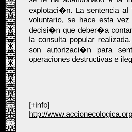
explotaci�n. La sentencia al
voluntario, se hace esta ve
decisi�n que deber�a contar c
la consulta popular realizada
son autorizaci�n para sen
operaciones destructivas e ile
[+info]
http://www.accionecologica.org