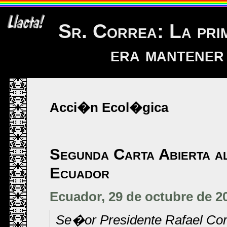
Sr. Correa: La pr
era mantener 
Acci�n Ecol�gica
Segunda Carta Abierta al
Ecuador
Ecuador, 29 de octubre de 2
Se�or Presidente Rafael Co