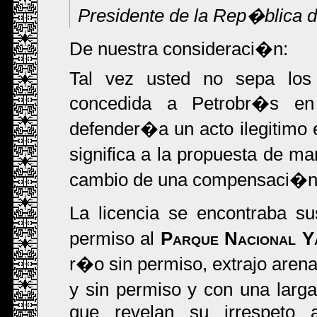
Presidente de la Rep�blica 
De nuestra consideraci�n:
Tal vez usted no sepa los 
concedida a Petrobr�s en
defender�a un acto ilegitimo 
significa a la propuesta de ma
cambio de una compensaci�n i
La licencia se encontraba s
permiso al
Parque Nacional 
r�o sin permiso, extrajo aren
y sin permiso y con una larg
que revelan su irrespeto 