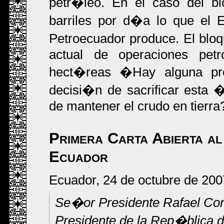
petr�leo. En el caso del b
barriles por d�a lo que el 
Petroecuador produce. El blo
actual de operaciones pet
hect�reas �Hay alguna pr
decisi�n de sacrificar esta 
de mantener el crudo en tierra
Primera Carta Abierta al
Ecuador
Ecuador, 24 de octubre de 200
Se�or Presidente Rafael Co
Presidente de la Rep�blica 