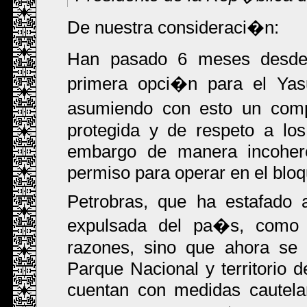
De nuestra consideraci�n:
Han pasado 6 meses desde
primera opci�n para el Yas
asumiendo con esto un com
protegida y de respeto a lo
embargo de manera incohere
permiso para operar en el bloqu
Petrobras, que ha estafado 
expulsada del pa�s, como 
razones, sino que ahora se 
Parque Nacional y territorio d
cuentan con medidas cautela