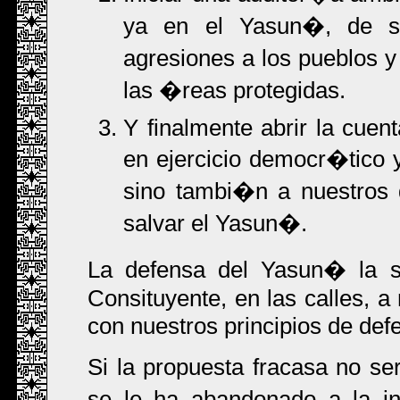
ya en el Yasun�, de su
agresiones a los pueblos y 
las �reas protegidas.
Y finalmente abrir la cuen
en ejercicio democr�tico 
sino tambi�n a nuestros 
salvar el Yasun�.
La defensa del Yasun� la s
Consituyente, en las calles, a
con nuestros principios de defe
Si la propuesta fracasa no s
se le ha abandonado a la in