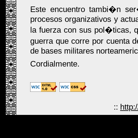
Este encuentro tambi�n ser� 
procesos organizativos y actu
la fuerza con sus pol�ticas, 
guerra que corre por cuenta d
de bases militares norteameri
Cordialmente.
::
http: