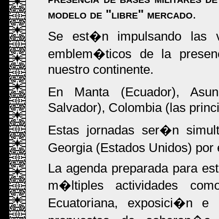
modelo de "libre" mercado
.
Se est�n impulsando las v
emblem�ticos de la presenc
nuestro continente.
En Manta (Ecuador), Asun
Salvador), Colombia (las princ
Estas jornadas ser�n simul
Georgia (Estados Unidos) por e
La agenda preparada para este
m�ltiples actividades co
Ecuatoriana, exposici�n e 