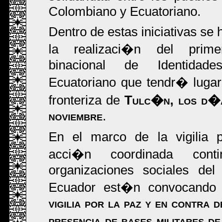
Colombiano y Ecuatoriano.
Dentro de estas iniciativas se
la realizaci�n del prime
binacional de Identidad
Ecuatoriano que tendr� lugar
fronteriza de
Tulc�n, los d�a
noviembre
.
En el marco de la vigilia 
acci�n coordinada conti
organizaciones sociales del
Ecuador est�n convocando 
vigilia por la paz y en contra 
presencia de bases militares 