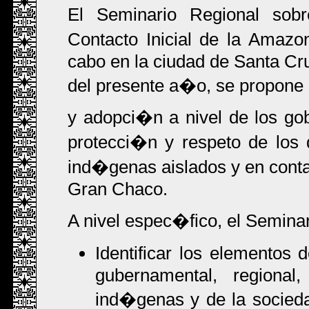
El Seminario Regional sob
Contacto Inicial de la Amaz
cabo en la ciudad de Santa Cru
del presente a�o, se propone
y adopci�n a nivel de los gob
protecci�n y respeto de los
ind�genas aislados y en conta
Gran Chaco.
A nivel espec�fico, el Seminar
Identificar los elementos 
gubernamental, regional,
ind�genas y de la sociedad