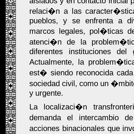
aislados y en contacto inicial
relaci�n a las caracter�sti
pueblos, y se enfrenta a d
marcos legales, pol�ticas de
atenci�n de la problem�tica
diferentes instituciones de
Actualmente, la problem�tic
est� siendo reconocida cada
sociedad civil, como un �mbit
y urgente.
La localizaci�n transfront
demanda el intercambio de
acciones binacionales que in