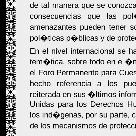
de tal manera que se conozca
consecuencias que las pol
amenazantes pueden tener so
pol�ticas p�blicas y de prot
En el nivel internacional se 
tem�tica, sobre todo en e �m
el Foro Permanente para Cue
hecho referencia a los pu
reiterada en sus �ltimos infor
Unidas para los Derechos H
los ind�genas, por su parte, 
de los mecanismos de protecc