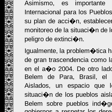
Asimismo, es importante
Internacional para los Puebl
su plan de acci�n, establece
monitoreo de la situaci�n de l
peligro de extinci�n.
Igualmente, la problem�tica ha
de gran trascendencia como 
en el a�o 2004. De otro lad
Belem de Para, Brasil, el 
Aislados, un espacio que 
situaci�n de los pueblos ai
Belem sobre pueblos ind�ge
gobiernos a respetar los der