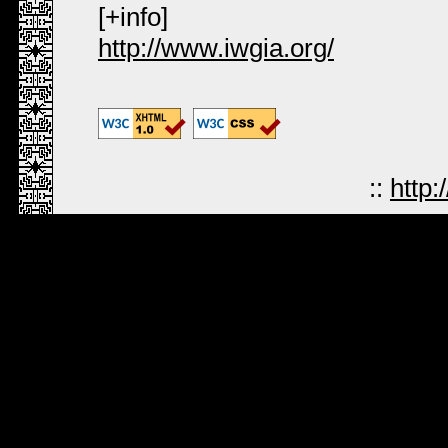
[+info]
http://www.iwgia.org/
::
http: