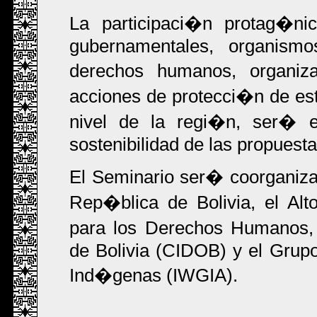
La participaci�n protag�ni
gubernamentales, organismo
derechos humanos, organi
acciones de protecci�n de est
nivel de la regi�n, ser� es
sostenibilidad de las propuest
El Seminario ser� coorganizad
Rep�blica de Bolivia, el Al
para los Derechos Humanos,
de Bolivia (CIDOB) y el Grupo
Ind�genas (IWGIA).