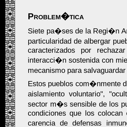
Problem�tica
Siete pa�ses de la Regi�n A
particularidad de albergar p
caracterizados por rechazar
interacci�n sostenida con mi
mecanismo para salvaguardar su
Estos pueblos com�nmente de
aislamiento voluntario", "ocu
sector m�s sensible de los p
condiciones que los colocan 
carencia de defensas inmun