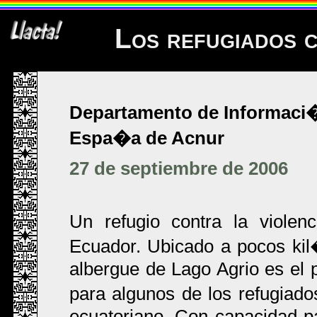
Los refugiados 
Departamento de Informaci�
Espa�a de Acnur
27 de septiembre de 2006
Un refugio contra la violen
Ecuador. Ubicado a pocos kil
albergue de Lago Agrio es el 
para algunos de los refugiado
ecuatoriano. Con capacidad p