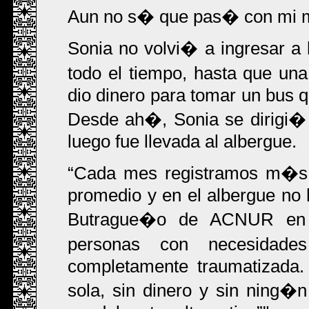
Aun no s� que pas� con mi 
Sonia no volvi� a ingresar a 
todo el tiempo, hasta que un
dio dinero para tomar un bus q
Desde ah�, Sonia se dirigi�
luego fue llevada al albergue.
Cada mes registramos m�s d
promedio y en el albergue no 
Butrague�o de ACNUR en
personas con necesidade
completamente traumatizada.
sola, sin dinero y sin ning�