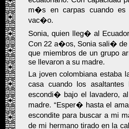
m�s en carpas cuando es n
vac�o.
Sonia, quien lleg� al Ecuado
Con 22 a�os, Sonia sali� de 
que miembros de un grupo ar
se llevaron a su madre.
La joven colombiana estaba la
casa cuando los asaltantes
escondi� bajo el lavadero, a
madre.
Esper� hasta el amane
escondite para buscar a mi m
de mi hermano tirado en la ca