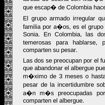
que escap� de Colombia hace
El grupo armado irregular 
familia por a�os, es el grupo
Sonia. En Colombia, las do
temerosas para hablarse,
comparten su pesar.
Las dos se preocupan por el 
que abandonar el albergue pue
m�ximo de 3 meses o hasta 
pesar de la incertidumbre so
a�n m�s preocupadas por 
comparten el albergue.