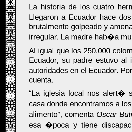
La historia de los cuatro h
Llegaron a Ecuador hace do
brutalmente golpeado y amen
irregular. La madre hab�a mue
Al igual que los 250.000 col
Ecuador, su padre estuvo al 
autoridades en el Ecuador. Por
cuenta.
La iglesia local nos alert�
casa donde encontramos a los
alimento
, comenta
Oscar Bu
esa �poca y tiene discapa