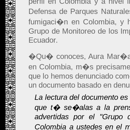
perfil en Colombia y a nivel 
Defensa de Parques Naturale
fumigaci�n en Colombia, y h
Grupo de Monitoreo de los Im
Ecuador.
�Qu� conoces, Aura Mar�a, 
en Colombia, m�s precisamen
que lo hemos denunciado como
un documento basado en denu
La lectura del documento es
que t� se�alas a la prens
advertidas por el "Grupo
Colombia a ustedes en el m