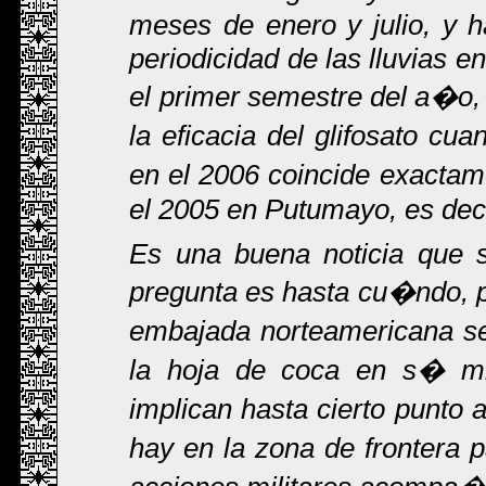
meses de enero y julio, y 
periodicidad de las lluvias
el primer semestre del a�o,
la eficacia del glifosato cu
en el 2006 coincide exacta
el 2005 en Putumayo, es dec
Es una buena noticia que 
pregunta es hasta cu�ndo, p
embajada norteamericana se
la hoja de coca en s� mi
implican hasta cierto punto 
hay en la zona de frontera