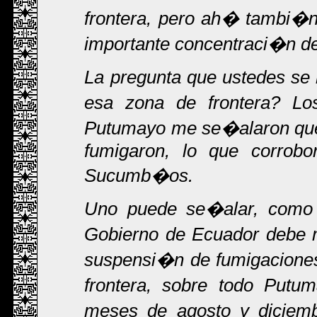
frontera, pero ah� tambi�n
importante concentraci�n de 
La pregunta que ustedes se
esa zona de frontera? Lo
Putumayo me se�alaron qu
fumigaron, lo que corrobo
Sucumb�os.
Uno puede se�alar, como a
Gobierno de Ecuador debe 
suspensi�n de fumigaciones
frontera, sobre todo Putu
meses de agosto y diciem