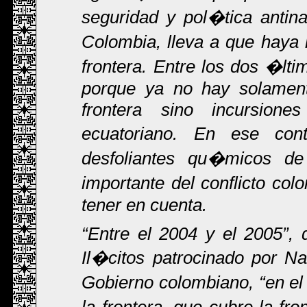
seguridad y pol�tica antin
Colombia, lleva a que haya
frontera. Entre los dos �l
porque ya no hay solament
frontera sino incursiones
ecuatoriano. En ese con
desfoliantes qu�micos de
importante del conflicto co
tener en cuenta.
Entre el 2004 y el 2005
, 
Il�citos
patrocinado por Nac
Gobierno colombiano,
en el