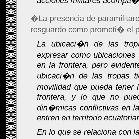
acciones militares acompa�
�La presencia de paramilitar
resguardo como prometi� el pr
La ubicaci�n de las trop
expresar como ubicaciones 
en la frontera, pero evide
ubicaci�n de las tropas t
movilidad que pueda tener 
frontera, y lo que no pue
din�micas conflictivas en la
entren en territorio ecuatoria
En lo que se relaciona con la