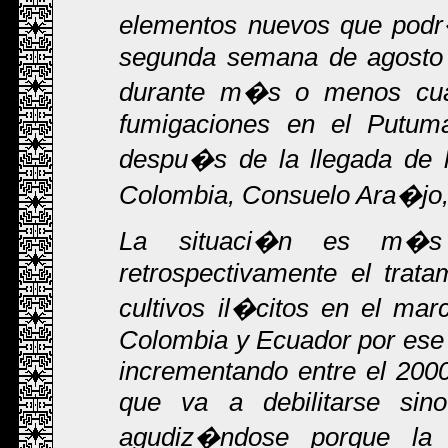
elementos nuevos que podr�
segunda semana de agosto 
durante m�s o menos cuat
fumigaciones en el Putum
despu�s de la llegada de l
Colombia, Consuelo Ara�jo, 
La situaci�n es m�s 
retrospectivamente el trat
cultivos il�citos en el mar
Colombia y Ecuador por ese 
incrementando entre el 2000
que va a debilitarse sin
agudiz�ndose porque la 