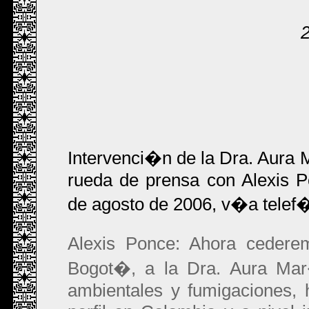
Intervenci�n de la Dra. Aura
rueda de prensa con Alexis 
de agosto de 2006, v�a telef
Alexis Ponce: Ahora cedere
Bogot�, a la Dra. Aura Mar
ambientales y fumigaciones, h