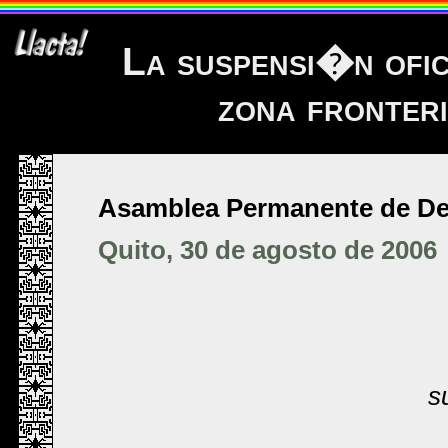
La suspensi�n ofic
zona fronteri
Asamblea Permanente de D
Quito, 30 de agosto de 2006
s