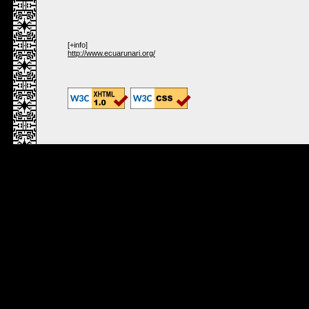
[+info]
http://www.ecuarunari.org/