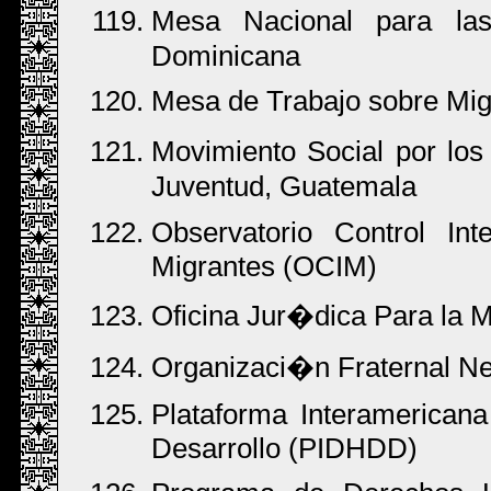
Mesa Nacional para la
Dominicana
Mesa de Trabajo sobre Mi
Movimiento Social por lo
Juventud, Guatemala
Observatorio Control In
Migrantes (OCIM)
Oficina Jur�dica Para la Mu
Organizaci�n Fraternal 
Plataforma Interamerica
Desarrollo (PIDHDD)