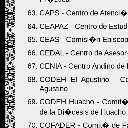
CAPS - Centro de Atenci�n
CEAPAZ - Centro de Estudi
CEAS - Comisi�n Episcopa
CEDAL - Centro de Asesor
CENIA - Centro Andino de 
CODEH El Agustino - C
Agustino
CODEH Huacho - Comit� 
de la Di�cesis de Huacho
COFADER - Comit� de Fami