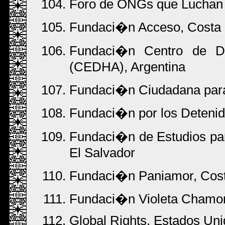
Foro de ONGs que Luchan c
Fundaci�n Acceso, Costa 
Fundaci�n Centro de D
(CEDHA), Argentina
Fundaci�n Ciudadana para
Fundaci�n por los Deteni
Fundaci�n de Estudios pa
El Salvador
Fundaci�n Paniamor, Cost
Fundaci�n Violeta Chamor
Global Rights, Estados Un