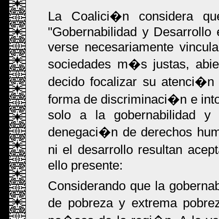
La Coalici�n considera q
"Gobernabilidad y Desarrollo
verse necesariamente vincula
sociedades m�s justas, abie
decido focalizar su atenci�n
forma de discriminaci�n e int
solo a la gobernabilidad y 
denegaci�n de derechos human
ni el desarrollo resultan ace
ello presente:
Considerando que la gobernabi
de pobreza y extrema pobre