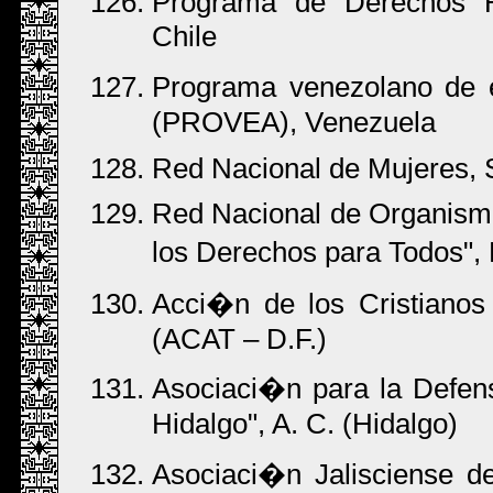
Programa de Derechos H
Chile
Programa venezolano de
(PROVEA), Venezuela
Red Nacional de Mujeres,
Red Nacional de Organism
los Derechos para Todos",
Acci�n de los Cristianos 
(ACAT – D.F.)
Asociaci�n para la Defen
Hidalgo", A. C. (Hidalgo)
Asociaci�n Jalisciense d