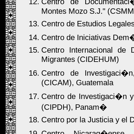
Centro de Documentac
Montes Mozo S.J." (CSMM
Centro de Estudios Legales
Centro de Iniciativas De
Centro Internacional de
Migrantes (CIDEHUM)
Centro de Investigaci�
(CICAM), Guatemala
Centro de Investigaci�n
(CIPDH), Panam�
Centro por la Justicia y el
Centro Nicarag�ense