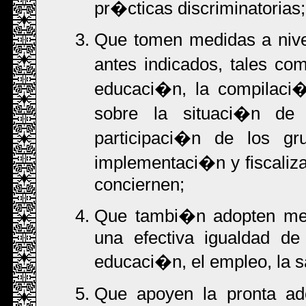
pr�cticas discriminatorias;
Que tomen medidas a nive
antes indicados, tales c
educaci�n, la compilaci
sobre la situaci�n de 
participaci�n de los gr
implementaci�n y fiscaliz
conciernen;
Que tambi�n adopten medi
una efectiva igualdad d
educaci�n, el empleo, la sal
Que apoyen la pronta a