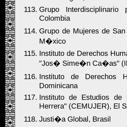
Grupo Interdisciplinar
Colombia
Grupo de Mujeres de San
M�xico
Instituto de Derechos Hum
"Jos� Sime�n Ca�as" (I
Instituto de Derechos
Dominicana
Instituto de Estudios de
Herrera" (CEMUJER), El S
Justi�a Global, Brasil