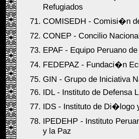
Refugiados
COMISEDH - Comisi�n d
CONEP - Concilio Naciona
EPAF - Equipo Peruano de
FEDEPAZ - Fundaci�n Ecum
GIN - Grupo de Iniciativa 
IDL - Instituto de Defensa 
IDS - Instituto de Di�logo
IPEDEHP - Instituto Peru
y la Paz