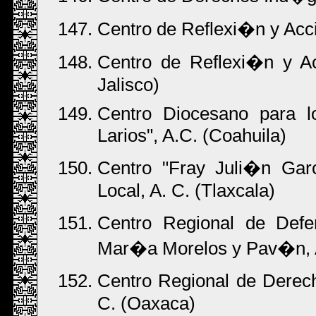
Centro de Reflexi�n y Ac
Centro de Reflexi�n y A
Jalisco)
Centro Diocesano para 
Larios", A.C. (Coahuila)
Centro "Fray Juli�n Ga
Local, A. C. (Tlaxcala)
Centro Regional de Def
Mar�a Morelos y Pav�n, A
Centro Regional de Derec
C. (Oaxaca)