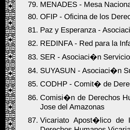
MENADES - Mesa Nacional
OFIP - Oficina de los Der
Paz y Esperanza - Asociac
REDINFA - Red para la Infa
SER - Asociaci�n Servicio
SUYASUN - Asociaci�n S
CODHP - Comit� de Derech
Comisi�n de Derechos Hum
Jose del Amazonas
Vicariato Apost�lico de 
Derechos Humanos Vicariat