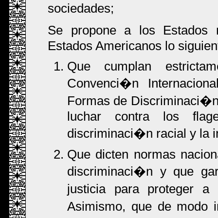
sociedades;
Se propone a los Estados 
Estados Americanos lo siguien
Que cumplan estrictam
Convenci�n Internaciona
Formas de Discriminaci�n 
luchar contra los flag
discriminaci�n racial y la i
Que dicten normas nacion
discriminaci�n y que gar
justicia para proteger 
Asimismo, que de modo in