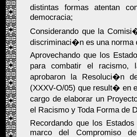
distintas formas atentan co
democracia;
Considerando que la Comisi�
discriminaci�n es una norma 
Aprovechando que los Estado
para combatir el racismo, l
aprobaron la Resoluci�n 
(XXXV-O/05) que result� en el
cargo de elaborar un Proyec
el Racismo y Toda Forma de Di
Recordando que los Estados 
marco del Compromiso de