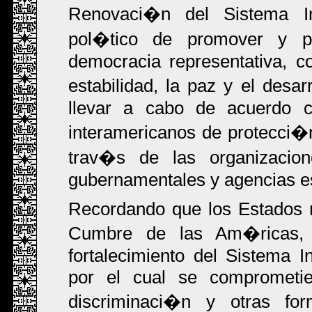
Renovaci�n del Sistema In
pol�tico de promover y p
democracia representativa, c
estabilidad, la paz y el desa
llevar a cabo de acuerdo co
interamericanos de protecci�
trav�s de las organizacione
gubernamentales y agencias es
Recordando que los Estados 
Cumbre de las Am�ricas, 
fortalecimiento del Sistema
por el cual se comprometie
discriminaci�n y otras fo