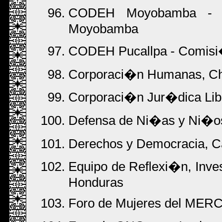
CODEH Moyobamba - 
Moyobamba
CODEH Pucallpa - Comisi
Corporaci�n Humanas, Ch
Corporaci�n Jur�dica Lib
Defensa de Ni�as y Ni�os 
Derechos y Democracia, 
Equipo de Reflexi�n, Inv
Honduras
Foro de Mujeres del MERC