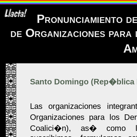
Pronunciamiento de
de Organizaciones para
Am
Santo Domingo (Rep�blica D
Las organizaciones integran
Organizaciones para los D
Coalici�n), as� como la