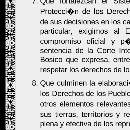
Que fortalezcan el Sis
Protecci�n de los Derec
de sus decisiones en los c
particular, exigimos al
compromiso oficial y p�
sentencia de la Corte In
Bosico que expresa, entre 
respetar los derechos de l
Que culminen la elaborac
los Derechos de los Puebl
otros elementos relevantes
sus tierras, territorios y
plena y efectiva de los rep