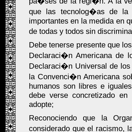
pa�ses de la regi�n. A la 
que las tecnolog�as de la
importantes en la medida en q
de todas y todos sin discrimin
Debe tenerse presente que lo
Declaraci�n Americana de l
Declaraci�n Universal de lo
la Convenci�n Americana sob
humanos son libres e iguales
debe verse concretizado en
adopte;
Reconociendo que la Orga
considerado que el racismo, la