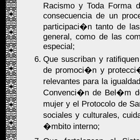
Racismo y Toda Forma de
consecuencia de un proce
participaci�n tanto de las
general, como de las com
especial;
Que suscriban y ratifiquen
de promoci�n y protecci
relevantes para la igualdad
Convenci�n de Bel�m do P
mujer y el Protocolo de 
sociales y culturales, cui
�mbito interno;