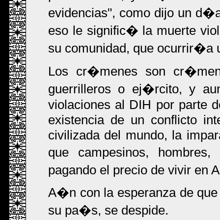
evidencias", como dijo un d�
eso le signific� la muerte vio
su comunidad, que ocurrir�a u
Los cr�menes son cr�menes
guerrilleros o ej�rcito, y a
violaciones al DIH por parte
existencia de un conflicto in
civilizada del mundo, la impa
que campesinos, hombres,
pagando el precio de vivir en 
A�n con la esperanza de que ll
su pa�s, se despide.