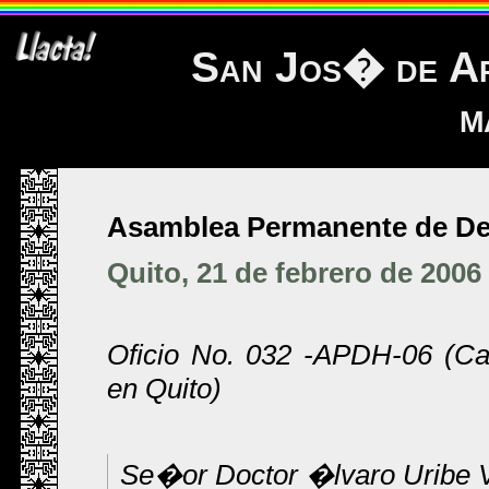
San Jos� de A
m
Asamblea Permanente de D
Quito, 21 de febrero de 2006
Oficio No. 032 -APDH-06 (Ca
en Quito)
Se�or Doctor �lvaro Uribe