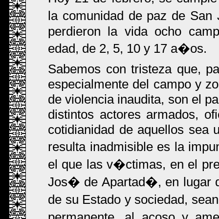
la comunidad de paz de San 
perdieron la vida ocho camp
edad, de 2, 5, 10 y 17 a�os.
Sabemos con tristeza que, p
especialmente del campo y zon
de violencia inaudita, son el 
distintos actores armados, ofi
cotidianidad de aquellos sea 
resulta inadmisible es la i
el que las v�ctimas, en el p
Jos� de Apartad�, en lugar de
de su Estado y sociedad, sean
permanente, al acoso y amen