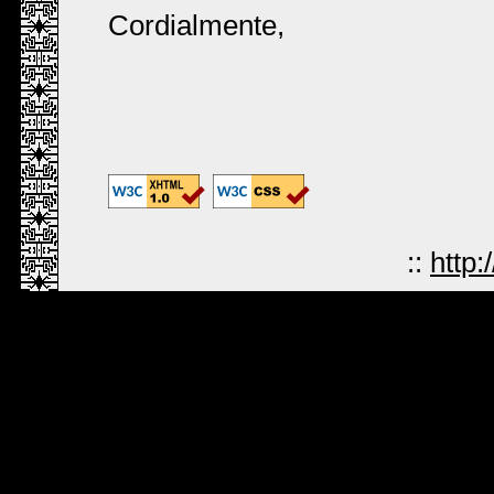
Cordialmente,
::
http: