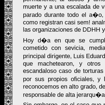
muerte y a una escalada de vi
parado durante todo el a�o,
como registran casi sem! ana
las organizaciones de DDHH y 
Hoy d�a en que se cumple 
cometido con sevicia, media
principal dirigente, Luis Edua
que machetearon, y otros 
escandaloso caso de torturas
por sus propios oficiales, y
reconocemos en alto grado, de s
responsable de alta jerarqu�a
Sin embargo, en el caso que 