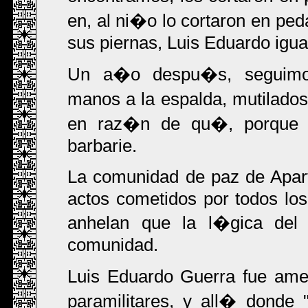
en, al ni�o lo cortaron en ped
sus piernas, Luis Eduardo igual
Un a�o despu�s, seguimos
manos a la espalda, mutilados
en raz�n de qu�, porque 
barbarie.
La comunidad de paz de Apar
actos cometidos por todos los
anhelan que la l�gica del c
comunidad.
Luis Eduardo Guerra fue ame
paramilitares, y all� dond