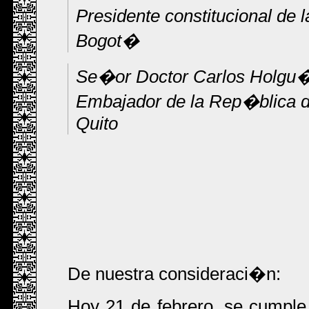
Presidente constitucional de
Bogot�
Se�or Doctor Carlos Holgu
Embajador de la Rep�blica 
Quito
De nuestra consideraci�n:
Hoy 21 de febrero, se cumpl