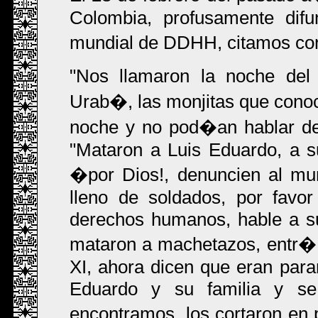
Colombia, profusamente dif
mundial de DDHH, citamos con
"Nos llamaron la noche del
Urab�, las monjitas que conoc
noche y no pod�an hablar de
"Mataron a Luis Eduardo, a s
�por Dios!, denuncien al mu
lleno de soldados, por favo
derechos humanos, hable a su
mataron a machetazos, entr� 
XI, ahora dicen que eran param
Eduardo y su familia y se 
encontramos, los cortaron en