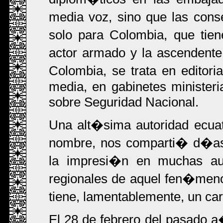
media voz, sino que las cons
solo para Colombia, que tie
actor armado y la ascendente 
Colombia, se trata en editor
media, en gabinetes ministeria
sobre Seguridad Nacional.
Una alt�sima autoridad ecuat
nombre, nos comparti� d�as
la impresi�n en muchas aut
regionales de aquel fen�men
tiene, lamentablemente, un car
El 28 de febrero del pasado a�