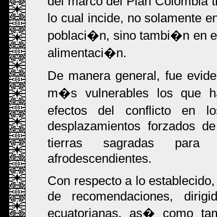
del marco del Plan Colombia t
lo cual incide, no solamente 
poblaci�n, sino tambi�n en e
alimentaci�n.
De manera general, fue evide
m�s vulnerables los que ha
efectos del conflicto en 
desplazamientos forzados de
tierras sagradas para
afrodescendientes.
Con respecto a lo establecido
de recomendaciones, dirigi
ecuatorianas, as� como tam