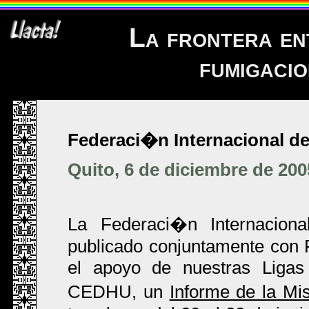
La frontera en
fumigacio
Federaci�n Internacional d
Quito, 6 de diciembre de 200
La Federaci�n Internacio
publicado conjuntamente con
el apoyo de nuestras Liga
CEDHU, un
Informe de la Mi