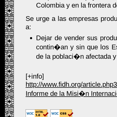
Colombia y en la frontera 
Se urge a las empresas prod
a:
Dejar de vender sus produc
contin�an y sin que los Es
de la poblaci�n afectada 
[+info]
http://www.fidh.org/article.php
Informe de la Misi�n Internaci