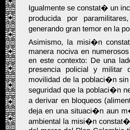
Igualmente se constat� un incr
producida por paramilitares
generando gran temor en la p
Asimismo, la misi�n consta
manera nociva en numerosos 
en este contexto: De una lad
presencia policial y milita
movilidad de la poblaci�n sin 
seguridad que la poblaci�n nec
a derivar en bloqueos (alimen
deja en una situaci�n aun m�
ambiental la misi�n constat�