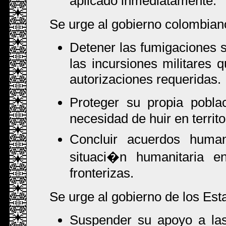
aplicado inmediatamente.
Se urge al gobierno colombian
Detener las fumigaciones s
las incursiones militares q
autorizaciones requeridas.
Proteger su propia pobla
necesidad de huir en territo
Concluir acuerdos human
situaci�n humanitaria e
fronterizas.
Se urge al gobierno de los Est
Suspender su apoyo a las