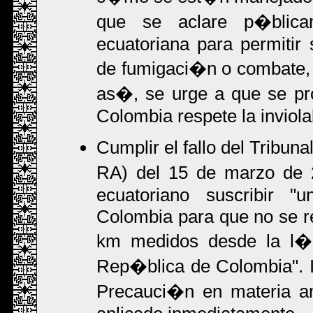
que se aclare p�blica
ecuatoriana para permitir
de fumigaci�n o combate, s
as�, se urge a que se pr
Colombia respete la inviolab
Cumplir el fallo del Tribu
RA) del 15 de marzo de 
ecuatoriano suscribir 
Colombia para que no se re
km medidos desde la l�ne
Rep�blica de Colombia". Ig
Precauci�n en materia amb