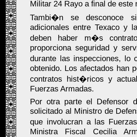
Militar 24 Rayo a final de este
Tambi�n se desconoce si
adicionales entre Texaco y 
deben haber m�s contrato
proporciona seguridad y servi
durante las inspecciones, lo 
obtenido. Los afectados han p
contratos hist�ricos y actu
Fuerzas Armadas.
Por otra parte el Defensor 
solicitado al Ministro de Def
que involucran a las Fuerza
Ministra Fiscal Cecilia Ar