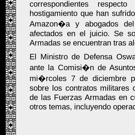
correspondientes respec
hostigamiento que han sufrid
Amazon�a y abogados del 
afectados en el juicio. Se 
Armadas se encuentran tras al
El Ministro de Defensa Osw
ante la Comisi�n de Asunto
mi�rcoles 7 de diciembre pa
sobre los contratos militares 
de las Fuerzas Armadas en cua
otros temas, incluyendo operac