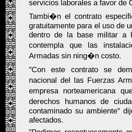
servicios laborales a favor de
Tambi�n el contrato especif
gratuitamente para el uso de un
dentro de la base militar a 
contempla que las instala
Armadas sin ning�n costo.
"Con este contrato se demu
nacional del las Fuerzas Ar
empresa norteamericana qu
derechos humanos de ciud
contaminado su ambiente" dij
afectados.