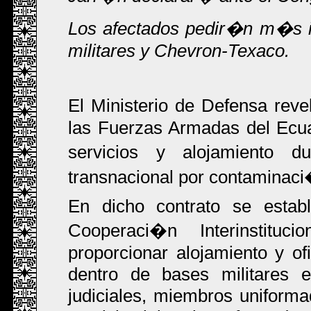
Los afectados pedir�n m�s i
militares y Chevron-Texaco.
El Ministerio de Defensa reve
las Fuerzas Armadas del Ecua
servicios y alojamiento du
transnacional por contaminaci
En dicho contrato se establ
Cooperaci�n Interinstitu
proporcionar alojamiento y ofi
dentro de bases militares e
judiciales, miembros uniform