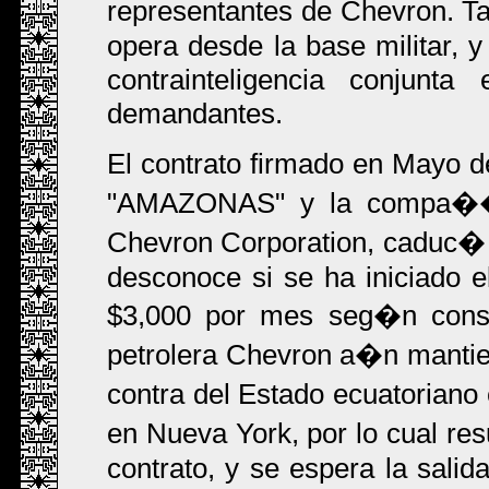
representantes de Chevron. T
opera desde la base militar,
contrainteligencia conjunt
demandantes.
El contrato firmado en Mayo de
"AMAZONAS" y la compa��a
Chevron Corporation, caduc�
desconoce si se ha iniciado e
$3,000 por mes seg�n consta
petrolera Chevron a�n mantiene
contra del Estado ecuatoriano
en Nueva York, por lo cual re
contrato, y se espera la salid