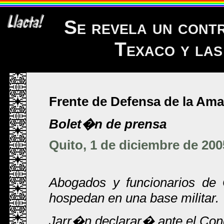
Se revela un cont
Texaco y la
Frente de Defensa de la A
Bolet�n de prensa
Quito, 1 de diciembre de 200
Abogados y funcionarios de 
hospedan en una base militar.
Jarr�n declarar� ante el Con