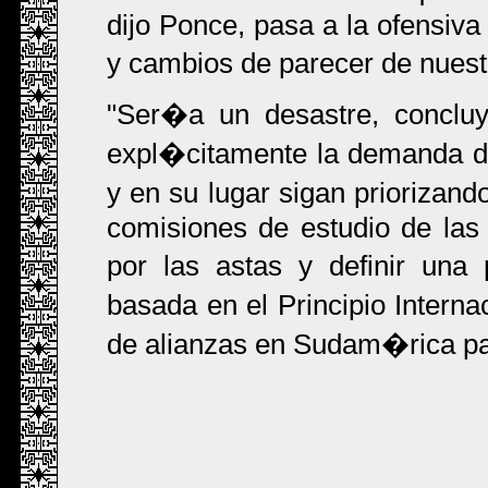
dijo Ponce, pasa a la ofensiva
y cambios de parecer de nuestr
"Ser�a un desastre, conclu
expl�citamente la demanda d
y en su lugar sigan priorizand
comisiones de estudio de las 
por las astas y definir una 
basada en el Principio Inter
de alianzas en Sudam�rica par