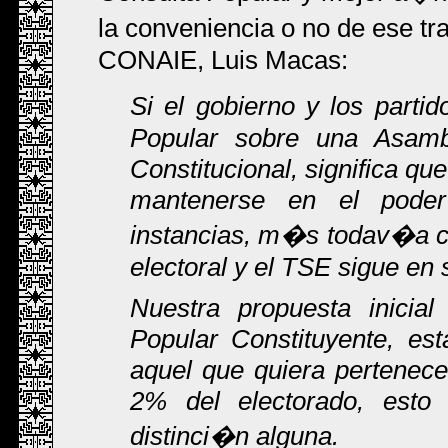
la conveniencia o no de ese tr
CONAIE, Luis Macas:
Si el gobierno y los parti
Popular sobre una Asamb
Constitucional, significa qu
mantenerse en el poder
instancias, m�s todav�a cu
electoral y el TSE sigue en
Nuestra propuesta inicia
Popular Constituyente, es
aquel que quiera pertenece
2% del electorado, esto
distinci�n alguna.