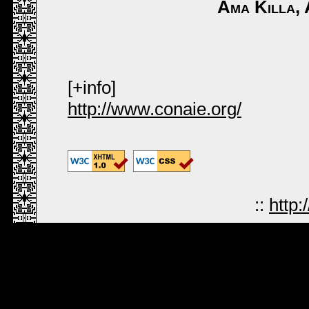
Ama Killa,
[+info]
http://www.conaie.org/
::
http: