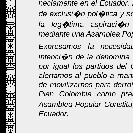
neciamente en el Ecuador. 
de exclusi�n pol�tica y so
la leg�tima aspiraci�n
mediante una Asamblea Popu
Expresamos la necesida
intenci�n de la denomina 
por igual los partidos del
alertamos al pueblo a mant
de movilizarnos para derro
Plan Colombia como prem
Asamblea Popular Constitu
Ecuador.