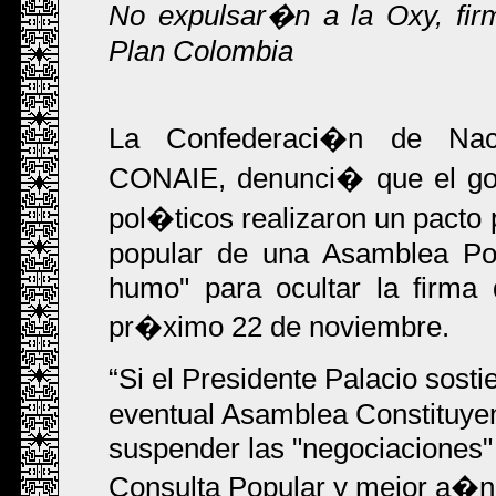
No expulsar�n a la Oxy, fir
Plan Colombia
La Confederaci�n de Naci
CONAIE, denunci� que el gobi
pol�ticos realizaron un pacto
popular de una Asamblea Pop
humo" para ocultar la firma
pr�ximo 22 de noviembre.
Si el Presidente Palacio sos
eventual Asamblea Constituye
suspender las "negociaciones" 
Consulta Popular y mejor a�n 