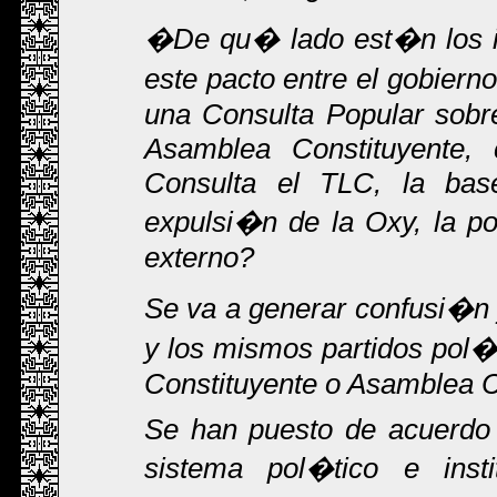
�De qu� lado est�n los i
este pacto entre el gobierno
una Consulta Popular sobr
Asamblea Constituyente,
Consulta el TLC, la bas
expulsi�n de la Oxy, la p
externo?
Se va a generar confusi�n 
y los mismos partidos pol�
Constituyente o Asamblea C
Se han puesto de acuerdo 
sistema pol�tico e inst