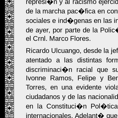
represi�n y al racismo ejercid
de la marcha pac�fica en con
sociales e ind�genas en las 
de ayer, por parte de la Polic
el Crnl. Marco Flores.
Ricardo Ulcuango, desde la jef
atentado a las distintas f
discriminaci�n racial que su
Ivonne Ramos, Felipe y Ben
Torres, en una evidente vio
ciudadanos y de las nacional
en la Constituci�n Pol�tic
internacionales. Adelant� que 