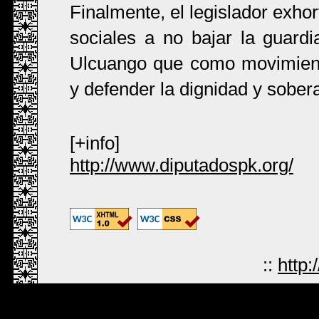
Finalmente, el legislador exh
sociales a no bajar la guard
Ulcuango que como movimiento
y defender la dignidad y sobe
[+info]
http://www.diputadospk.org/
::
http: