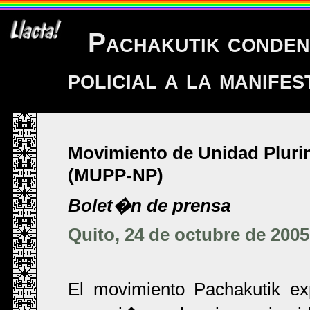
Pachakutik conden
policial a la manife
Movimiento de Unidad Pluri
(MUPP-NP)
Bolet�n de prensa
Quito, 24 de octubre de 2005
El movimiento Pachakutik e