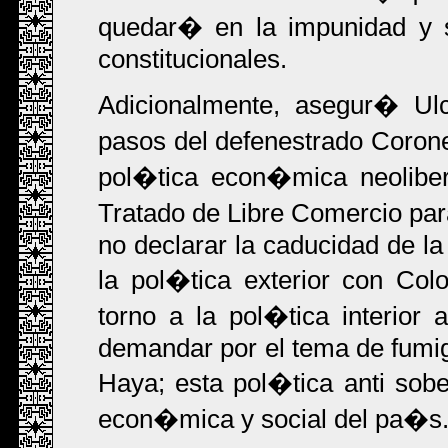
quedar� en la impunidad y 
constitucionales.
Adicionalmente, asegur� Ulc
pasos del defenestrado Corone
pol�tica econ�mica neolibera
Tratado de Libre Comercio par
no declarar la caducidad de la
la pol�tica exterior con Col
torno a la pol�tica interior 
demandar por el tema de fumiga
Haya; esta pol�tica anti sobe
econ�mica y social del pa�s