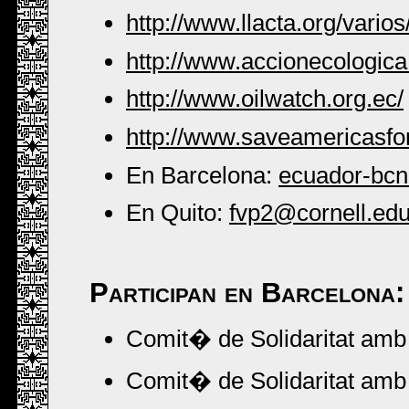
http://www.llacta.org/vari
http://www.accionecologica
http://www.oilwatch.org.ec/
http://www.saveamericasfor
En Barcelona:
ecuador-bcn
En Quito:
fvp2@cornell.ed
Participan en Barcelona:
Comit� de Solidaritat amb 
Comit� de Solidaritat amb