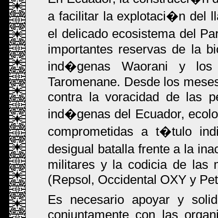
a facilitar la explotaci�n de
el delicado ecosistema del 
importantes reservas de la b
ind�genas Waorani y los 
Taromenane. Desde los meses d
contra la voracidad de las p
ind�genas del Ecuador, ecolo
comprometidas a t�tulo ind
desigual batalla frente a la i
militares y la codicia de las
(Repsol, Occidental OXY y Pet
Es necesario apoyar y solid
conjuntamente con las organ