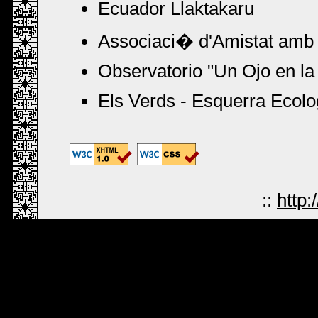
Ecuador Llaktakaru
Associaci� d'Amistat amb 
Observatorio "Un Ojo en la
Els Verds - Esquerra Ecolo
::
http: