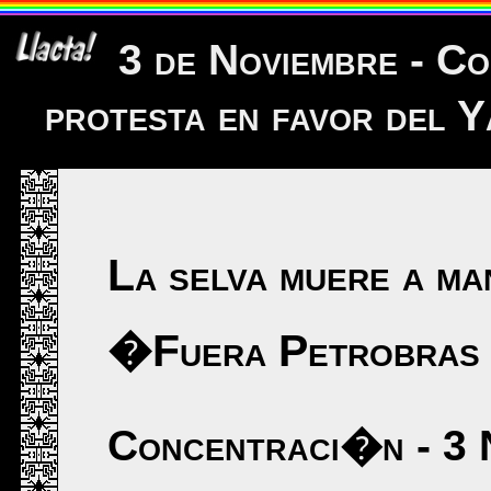
3 de Noviembre - C
protesta en favor del 
La selva muere a ma
�Fuera Petrobras 
Concentraci�n - 3 