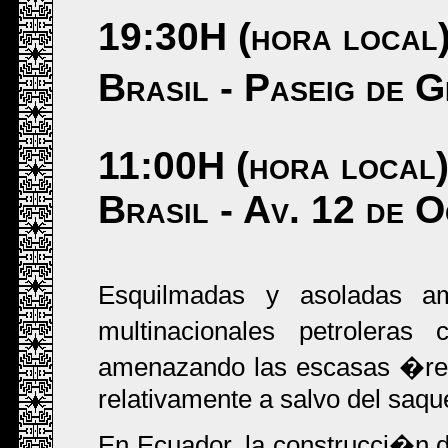
19:30H (hora local
Brasil - Paseig de 
11:00H (hora local)
Brasil - Av. 12 de O
Esquilmadas y asoladas a
multinacionales petrolera
amenazando las escasas �rea
relativamente a salvo del saqu
En Ecuador, la construcci�n d