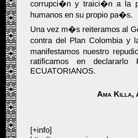
corrupci�n y traici�n a la p
humanos en su propio pa�s.
Una vez m�s reiteramos al Go
contra del Plan Colombia y 
manifestamos nuestro repudi
ratificamos en declar
ECUATORIANOS.
Ama Killa,
[+info]