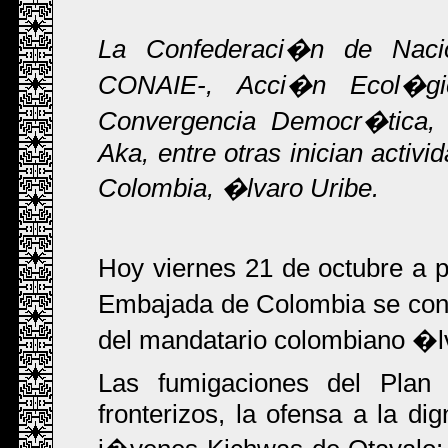
La Confederaci�n de Naci
CONAIE-, Acci�n Ecol�gic
Convergencia Democr�tica,
Aka, entre otras inician activ
Colombia, �lvaro Uribe.
Hoy viernes 21 de octubre a p
Embajada de Colombia se conce
del mandatario colombiano �l
Las fumigaciones del Plan
fronterizos, la ofensa a la di