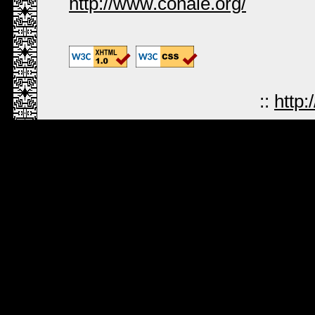
http://www.conaie.org/
::
http: