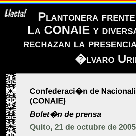
Plantonera frente
La CONAIE y diversa
rechazan la presencia
�lvaro Uri
Confederaci�n de Nacional
(CONAIE)
Bolet�n de prensa
Quito, 21 de octubre de 2005