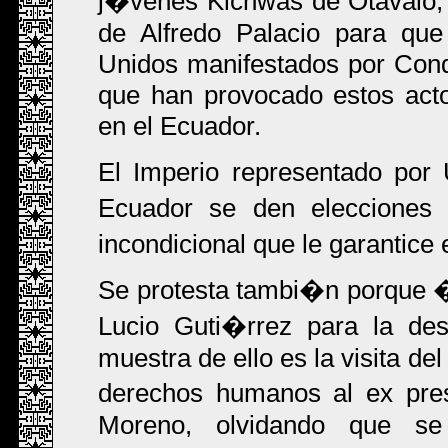
j�venes Kichwas de Otavalo; 
de Alfredo Palacio para que
Unidos manifestados por Cond
que han provocado estos act
en el Ecuador.
El Imperio representado por
Ecuador se den elecciones 
incondicional que le garantice 
Se protesta tambi�n porque �
Lucio Guti�rrez para la des
muestra de ello es la visita d
derechos humanos al ex pre
Moreno, olvidando que se