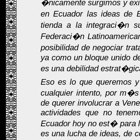
�nicamente surgimos y exi
en Ecuador las ideas de 
tienda a la integraci�n s
Federaci�n Latinoamerican
posibilidad de negociar tra
ya como un bloque unido de
es una debilidad estrat�gic
Eso es lo que queremos y
cualquier intento, por m�s
de querer involucrar a Vene
actividades que no tenem
Ecuador hoy no est� para 
es una lucha de ideas, de c