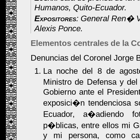
Humanos, Quito-Ecuador.
Expositores
: General Ren� V
Alexis Ponce.
Elementos centrales de la C
Denuncias del Coronel Jorge B
La noche del 8 de agosto 
Ministro de Defensa y del
Gobierno ante el President
exposici�n tendenciosa so
Ecuador, a�adiendo fot
p�blicas, entre ellos mi G
y mi persona, como cabe