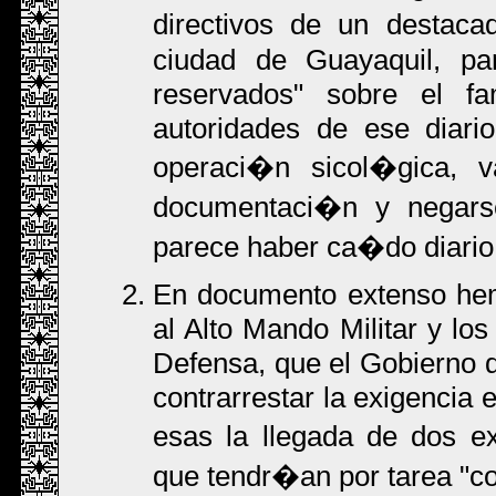
directivos de un destaca
ciudad de Guayaquil, par
reservados" sobre el f
autoridades de ese diari
operaci�n sicol�gica, v
documentaci�n y negars
parece haber ca�do diario
En documento extenso hemo
al Alto Mando Militar y lo
Defensa, que el Gobierno d
contrarrestar la exigencia 
esas la llegada de dos e
que tendr�an por tarea "