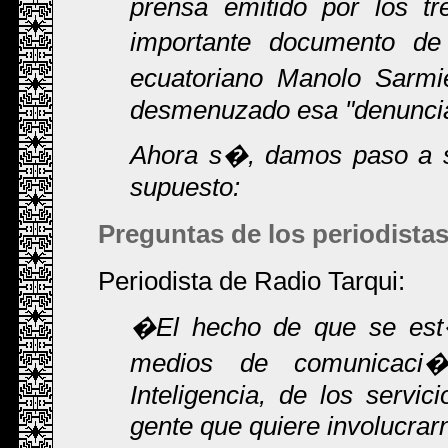
prensa emitido por los tr
importante documento de 
ecuatoriano Manolo Sarmi
desmenuzado esa "denuncia
Ahora s�, damos paso a su
supuesto:
Preguntas de los periodistas
Periodista de Radio Tarqui:
�El hecho de que se est� 
medios de comunicaci
Inteligencia, de los servi
gente que quiere involucrar