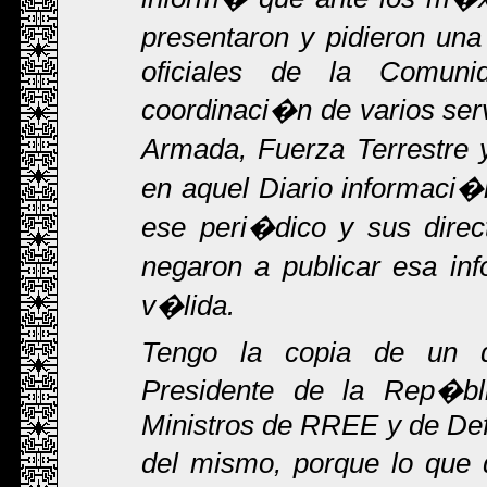
presentaron y pidieron un
oficiales de la Comuni
coordinaci�n de varios serv
Armada, Fuerza Terrestre 
en aquel Diario informaci�
ese peri�dico y sus direct
negaron a publicar esa in
v�lida.
Tengo la copia de un 
Presidente de la Rep�bli
Ministros de RREE y de Def
del mismo, porque lo que