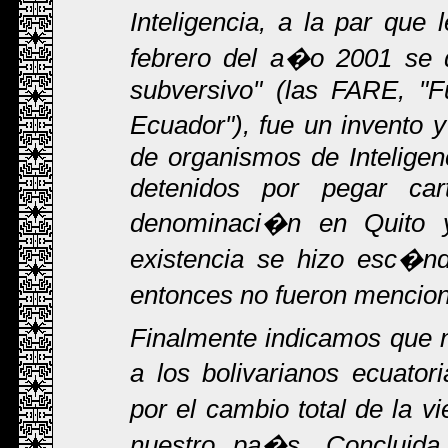
Inteligencia, a la par qu
febrero del a�o 2001 se 
subversivo" (las FARE, "F
Ecuador"), fue un invento
de organismos de Inteligen
detenidos por pegar cart
denominaci�n en Quito 
existencia se hizo esc�nd
entonces no fueron menci
Finalmente indicamos que n
a los bolivarianos ecuato
por el cambio total de la v
nuestro pa�s. Concluida