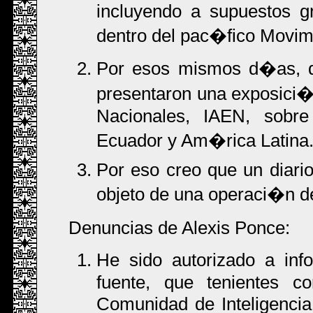
incluyendo a supuestos 
dentro del pac�fico Movimi
Por esos mismos d�as, d
presentaron una exposici�n 
Nacionales, IAEN, sobr
Ecuador y Am�rica Latina
Por eso creo que un diari
objeto de una operaci�n d
Denuncias de Alexis Ponce:
He sido autorizado a inf
fuente, que tenientes co
Comunidad de Inteligencia