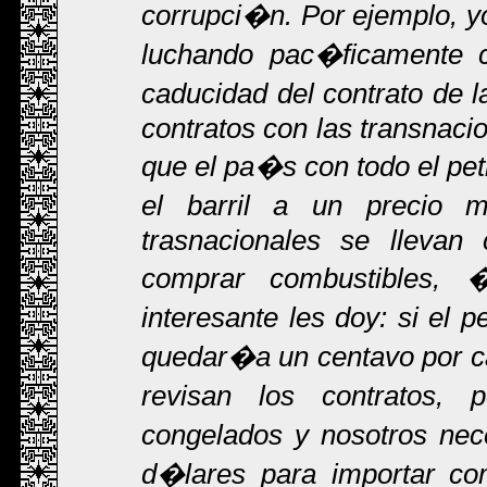
corrupci�n. Por ejemplo, 
luchando pac�ficamente c
caducidad del contrato de l
contratos con las transnaci
que el pa�s con todo el pet
el barril a un precio
trasnacionales se llevan
comprar combustibles, 
interesante les doy: si el 
quedar�a un centavo por ca
revisan los contratos,
congelados y nosotros ne
d�lares para importar com