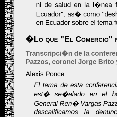
ni de salud en la l�nea 
Ecuador", as� como "desh
en Ecuador sobre el tema 
�Lo que "El Comercio" 
Transcripci�n de la confere
Pazzos, coronel Jorge Brito 
Alexis Ponce
El tema de esta conferenci
est� se�alado en el bo
General Ren� Vargas Pazzos
descalificamos la denu