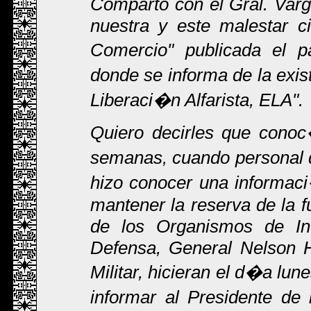
Comparto con el Gral. Varg
nuestra y este malestar ci
Comercio" publicada el 
donde se informa de la exi
Liberaci�n Alfarista, ELA".
Quiero decirles que conoc
semanas, cuando personal 
hizo conocer una informaci
mantener la reserva de la fu
de los Organismos de Inte
Defensa, General Nelson H
Militar, hicieran el d�a lun
informar al Presidente de