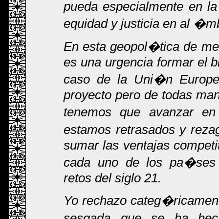
pueda especialmente en la
equidad y justicia en al �m
En esta geopol�tica de me
es una urgencia formar el 
caso de la Uni�n Europe
proyecto pero de todas ma
tenemos que avanzar en 
estamos retrasados y reza
sumar las ventajas compet
cada uno de los pa�ses l
retos del siglo 21.
Yo rechazo categ�ricament
sesgada que se ha hech