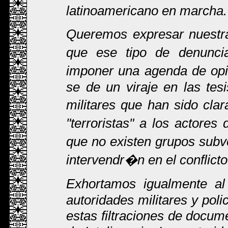
latinoamericano en marcha.
Queremos expresar nuestra
que ese tipo de denunci
imponer una agenda de opi
se de un viraje en las tesi
militares que han sido cla
"terroristas" a los actores
que no existen grupos sub
intervendr�n en el conflic
Exhortamos igualmente al
autoridades militares y poli
estas filtraciones de docum