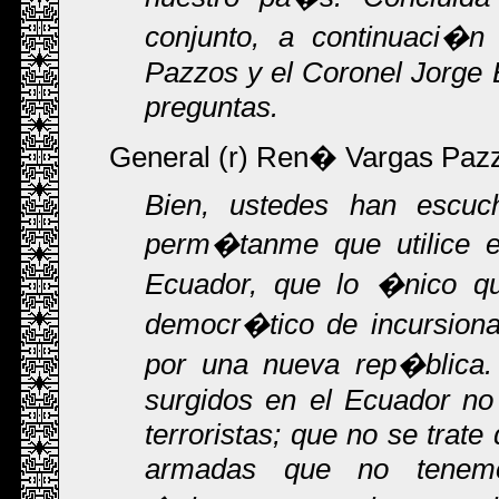
conjunto, a continuaci�
Pazzos y el Coronel Jorge B
preguntas.
General (r) Ren� Vargas Paz
Bien, ustedes han escuch
perm�tanme que utilice el
Ecuador, que lo �nico q
democr�tico de incursiona
por una nueva rep�blica. 
surgidos en el Ecuador no 
terroristas; que no se trate
armadas que no tenem