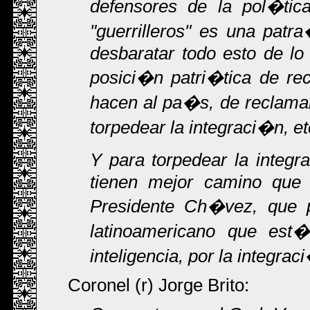
defensores de la pol�tic
"guerrilleros" es una pat
desbaratar todo esto de lo
posici�n patri�tica de rec
hacen al pa�s, de reclamar
torpedear la integraci�n, e
Y para torpedear la integ
tienen mejor camino que t
Presidente Ch�vez, que 
latinoamericano que est
inteligencia, por la integr
Coronel (r) Jorge Brito: