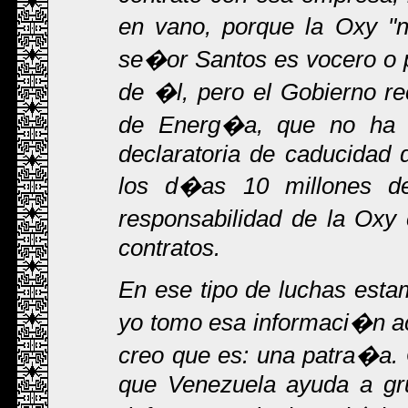
en vano, porque la Oxy "n
se�or Santos es vocero o p
de �l, pero el Gobierno r
de Energ�a, que no ha 
declaratoria de caducidad 
los d�as 10 millones de
responsabilidad de la Oxy 
contratos.
En ese tipo de luchas est
yo tomo esa informaci�n a
creo que es: una patra�a. 
que Venezuela ayuda a gr