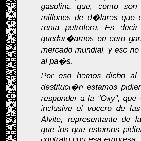
gasolina que, como son 
millones de d�lares que e
renta petrolera. Es decir
quedar�amos en cero gana
mercado mundial, y eso no
al pa�s.
Por eso hemos dicho al
destituci�n estamos pidie
responder a la "Oxy", qu
inclusive el vocero de la
Alvite, representante de 
que los que estamos pidie
contrato con esa empresa,