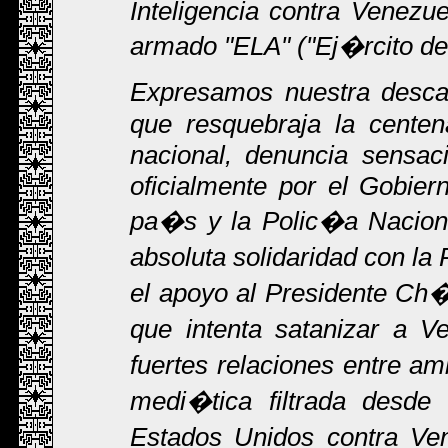
Inteligencia contra Venezue
armado "ELA" ("Ej�rcito de 
Expresamos nuestra descal
que resquebraja la centena
nacional, denuncia sensac
oficialmente por el Gobier
pa�s y la Polic�a Naciona
absoluta solidaridad con la
el apoyo al Presidente Ch
que intenta satanizar a V
fuertes relaciones entre a
medi�tica filtrada desde
Estados Unidos contra Ven