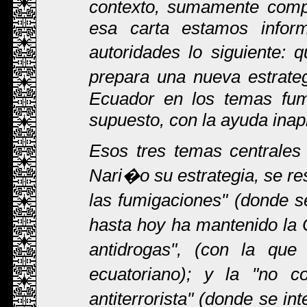
contexto, sumamente compl
esa carta estamos infor
autoridades lo siguiente:
prepara una nueva estrateg
Ecuador en los temas fumi
supuesto, con la ayuda ina
Esos tres temas centrales
Nari�o su estrategia, se re
las fumigaciones" (donde s
hasta hoy ha mantenido la C
antidrogas", (con la que
ecuatoriano); y la "no c
antiterrorista" (donde se i