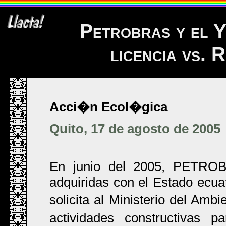
Petrobras y el 
licencia vs. 
Acci�n Ecol�gica
Quito, 17 de agosto de 2005
En junio del 2005, PETROB
adquiridas con el Estado ecuat
solicita al Ministerio del Ambi
actividades constructivas p