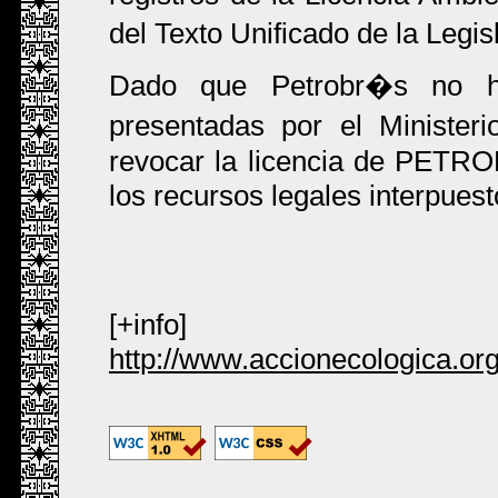
del Texto Unificado de la Legi
Dado que Petrobr�s no ha
presentadas por el Minister
revocar la licencia de PETR
los recursos legales interpu
[+info]
http://www.accionecologica.or