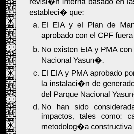
revisi�n interna basado en la
estableci� que:
El EIA y el Plan de Man
aprobado con el CPF fuera
No existen EIA y PMA con 
Nacional Yasun�.
El EIA y PMA aprobado por 
la instalaci�n de generado
del Parque Nacional Yasu
No han sido considerada
impactos, tales como: ca
metodolog�a constructiva r