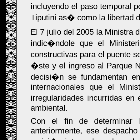
incluyendo el paso temporal 
Tiputini as� como la libertad
El 7 julio del 2005 la Ministr
indic�ndole que el Ministeri
constructivas para el puente s
�ste y el ingreso al Parque 
decisi�n se fundamentan en
internacionales que el Minis
irregularidades incurridas en
ambiental.
Con el fin de determinar l
anteriormente, ese despacho