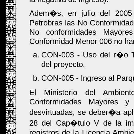
Adem�s, en julio del 2005 
Petrobras las No Conformidad
No conformidades Mayor
Conformidad Menor 006 no ha
CON-003 - Uso del r�o Ti
del proyecto,
CON-005 - Ingreso al Parq
El Ministerio del Ambien
Conformidades Mayores y
desvirtuadas, se deber�a apl
28 del Cap�tulo V de la im
registros de la Licencia Ambie