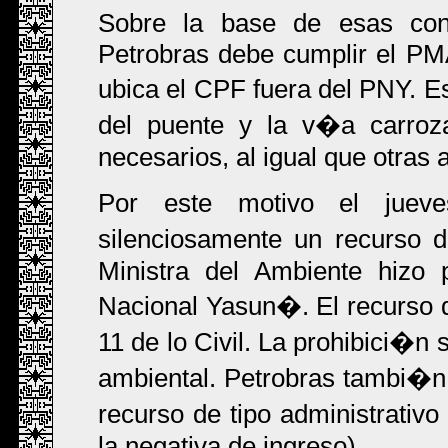
Sobre la base de esas conc
Petrobras debe cumplir el PM
ubica el CPF fuera del PNY. E
del puente y la v�a carroz
necesarios, al igual que otras 
Por este motivo el jueve
silenciosamente un recurso 
Ministra del Ambiente hizo 
Nacional Yasun�. El recurso 
11 de lo Civil. La prohibici�n 
ambiental. Petrobras tambi�n
recurso de tipo administrativ
la negativa de ingreso).