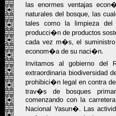
las enormes ventajas econ
naturales del bosque, las cua
tales como la limpieza del 
producci�n de productos sosten
cada vez m�s, el suministro
econom�a de su naci�n.
Invitamos al gobierno del 
extraordinaria biodiversidad
prohibici�n legal en contra d
trav�s de bosques primar
comenzando con la carretera
Nacional Yasun�. Las activi