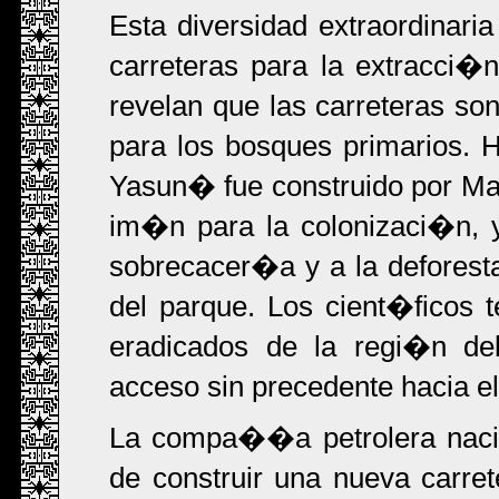
Esta diversidad extraordinar
carreteras para la extracci�
revelan que las carreteras 
para los bosques primarios. 
Yasun� fue construido por Ma
im�n para la colonizaci�n, y
sobrecacer�a y a la defores
del parque. Los cient�ficos
eradicados de la regi�n deb
acceso sin precedente hacia e
La compa��a petrolera nacio
de construir una nueva carre