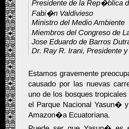
Presidente de la Rep�blica 
Fabi�n Valdivieso
Ministro del Medio Ambiente
Miembros del Congreso de L
Jose Eduardo de Barros Dutra
Dr. Ray R. Irani, Presidente
Estamos gravemente preocupa
causado por las nuevas carre
uno de los bosques tropical
el Parque Nacional Yasun� y
Amazon�a Ecuatoriana.
Puede ser que Yasun� es e