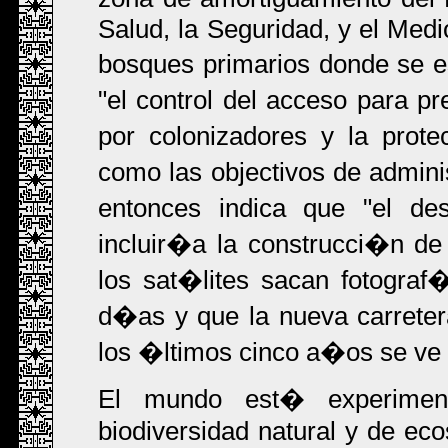
Salud, la Seguridad, y el Medi
bosques primarios donde se e
"el control del acceso para p
por colonizadores y la prote
como las objectivos de admini
entonces indica que "el des
incluir�a la construcci�n de
los sat�lites sacan fotogra
d�as y que la nueva carreter
los �ltimos cinco a�os se ve
El mundo est� experiment
biodiversidad natural y de ec