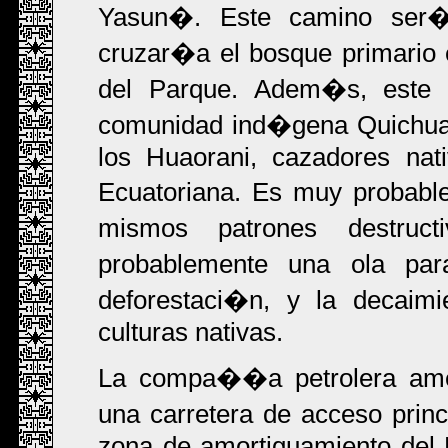
Yasun�. Este camino ser�a
cruzar�a el bosque primario 
del Parque. Adem�s, este c
comunidad ind�gena Quichua y
los Huaorani, cazadores nat
Ecuatoriana. Es muy probable
mismos patrones destru
probablemente una ola par
deforestaci�n, y la decaim
culturas nativas.
La compa��a petrolera amer
una carretera de acceso princ
zona de amortiguamiento del 