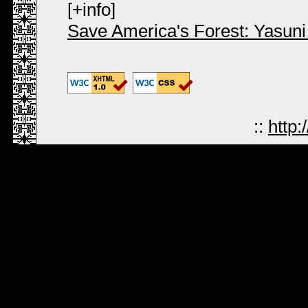
[+info]
Save America's Forest: Yasun
::
http: