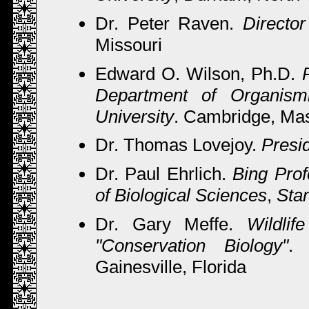
Dr. Peter Raven.
Directo
Missouri
Edward O. Wilson, Ph.D.
Department of Organismi
University
. Cambridge, Ma
Dr. Thomas Lovejoy.
Presi
Dr. Paul Ehrlich.
Bing Prof
of Biological Sciences
,
Stan
Dr. Gary Meffe.
Wildli
"Conservation Biology"
Gainesville, Florida