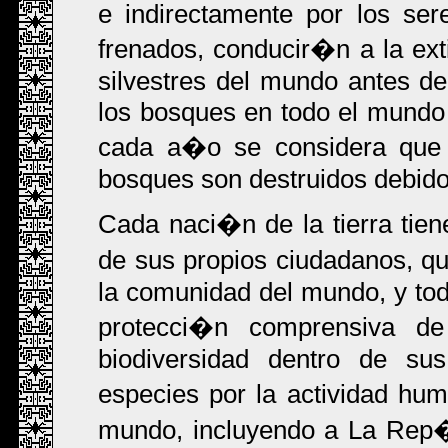
e indirectamente por los se
frenados, conducir�n a la e
silvestres del mundo antes de
los bosques en todo el mundo
cada a�o se considera que 
bosques son destruidos debido 
Cada naci�n de la tierra tie
de sus propios ciudadanos, q
la comunidad del mundo, y tod
protecci�n comprensiva de
biodiversidad dentro de sus
especies por la actividad hu
mundo, incluyendo a La Rep�